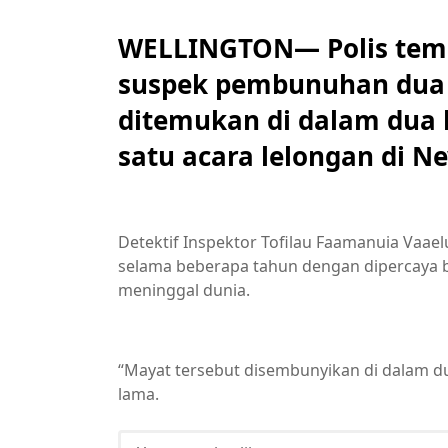
WELLINGTON— Polis temp
suspek pembunuhan dua
ditemukan di dalam dua 
satu acara lelongan di N
Detektif Inspektor Tofilau Faamanuia Vaae
selama beberapa tahun dengan dipercaya 
meninggal dunia.
“Mayat tersebut disembunyikan di dalam 
lama.