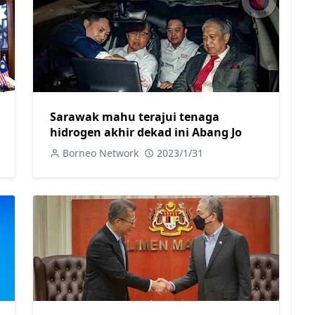
Sarawak mahu terajui tenaga
hidrogen akhir dekad ini Abang Jo
Borneo Network
2023/1/31