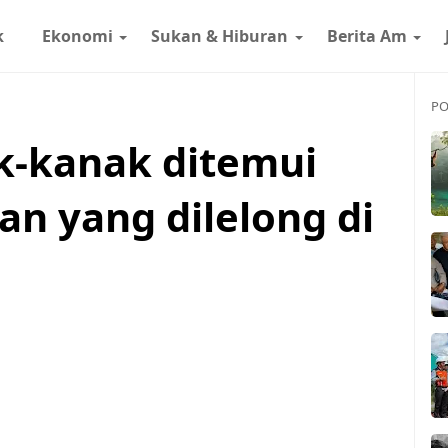
k
Ekonomi
Sukan & Hiburan
Berita Am
PO
k-kanak ditemui
an yang dilelong di