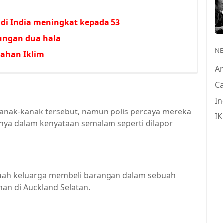
di India meningkat kepada 53
ungan dua hala
N
ahan Iklim
A
Ca
In
 kanak-kanak tersebut, namun polis percaya mereka
IK
nya dalam kenyataan semalam seperti dilapor
buah keluarga membeli barangan dalam sebuah
nan di Auckland Selatan.