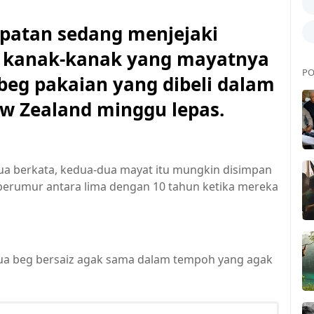
atan sedang menjejaki
 kanak-kanak yang mayatnya
PO
beg pakaian yang dibeli dalam
ew Zealand minggu lepas.
lua berkata, kedua-dua mayat itu mungkin disimpan
berumur antara lima dengan 10 tahun ketika mereka
dua beg bersaiz agak sama dalam tempoh yang agak