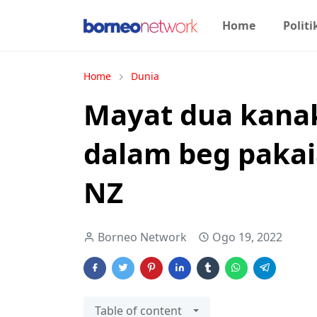
Home
Politi
Home
Dunia
Mayat dua kana
dalam beg pakai
NZ
Borneo Network
Ogo 19, 2022
Table of content