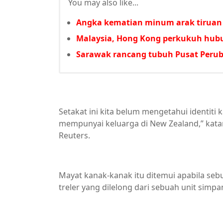
You may also like...
Angka kematian minum arak tiruan 
Malaysia, Hong Kong perkukuh hub
Sarawak rancang tubuh Pusat Perub
Setakat ini kita belum mengetahui identiti
mempunyai keluarga di New Zealand,” kata
Reuters.
Mayat kanak-kanak itu ditemui apabila se
treler yang dilelong dari sebuah unit simpa