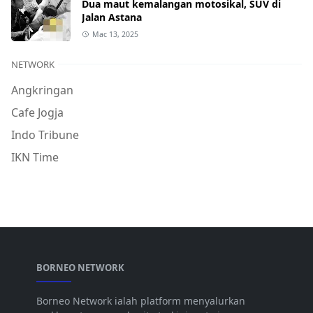
Dua maut kemalangan motosikal, SUV di
Jalan Astana
Mac 13, 2025
NETWORK
Angkringan
Cafe Jogja
Indo Tribune
IKN Time
BORNEO NETWORK
Borneo Network ialah platform menyalurkan