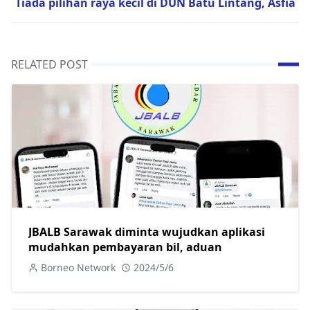
Tiada pilihan raya kecil di DUN Batu Lintang, Asfia
RELATED POST
JBALB Sarawak diminta wujudkan aplikasi
mudahkan pembayaran bil, aduan
Borneo Network
2024/5/6