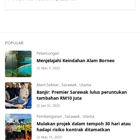
Jakar, Sarikei.
POPULAR
Pelancongan
Menjelajahi Keindahan Alam Borneo
Mac 7, 2025
Alam Sekitar
,
Sarawak
,
Utama
Banjir: Premier Sarawak lulus peruntukan
tambahan RM10 juta
Jan 31, 2025
Pembangunan
,
Sarawak
,
Utama
Mulakan projek dalam tempoh 30 hari atau
hadapi risiko kontrak ditamatkan
Mac 15, 2025