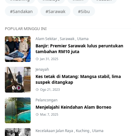
#Sandakan
#Sarawak
#Sibu
POPULAR MINGGU INI
Alam Sekitar
,
Sarawak
,
Utama
Banjir: Premier Sarawak lulus peruntukan
tambahan RM10 juta
Jan 31, 2025
Jenayah
Kes tetak di Matang: Mangsa stabil, lima
suspek ditangkap
Ogo 21, 2023
Pelancongan
Menjelajahi Keindahan Alam Borneo
Mac 7, 2025
Kecelakaan Jalan Raya
,
Kuching
,
Utama