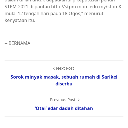
STPM 2021 di pautan http://stpm.mpm.edu.my/stpmK
mulai 12 tengah hari pada 18 Ogos,” menurut
kenyataan itu.
-- BERNAMA
Next Post
Sorok minyak masak, sebuah rumah di Sarikei
diserbu
Previous Post
‘Otai’ edar dadah ditahan