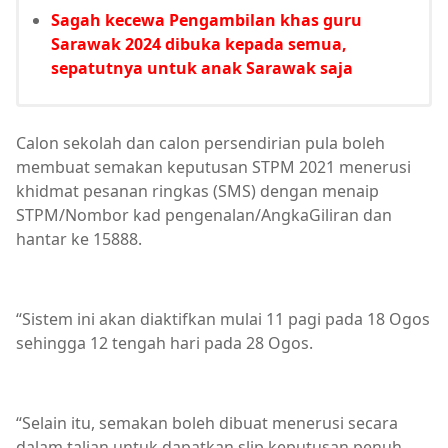
Sagah kecewa Pengambilan khas guru
Sarawak 2024 dibuka kepada semua,
sepatutnya untuk anak Sarawak saja
Calon sekolah dan calon persendirian pula boleh
membuat semakan keputusan STPM 2021 menerusi
khidmat pesanan ringkas (SMS) dengan menaip
STPM/Nombor kad pengenalan/AngkaGiliran dan
hantar ke 15888.
“Sistem ini akan diaktifkan mulai 11 pagi pada 18 Ogos
sehingga 12 tengah hari pada 28 Ogos.
“Selain itu, semakan boleh dibuat menerusi secara
dalam talian untuk dapatkan slip keputusan penuh