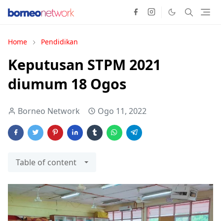
Home
Pendidikan
Keputusan STPM 2021
diumum 18 Ogos
Borneo Network
Ogo 11, 2022
Table of content