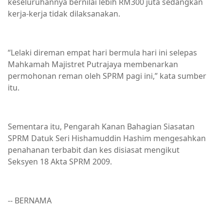
keseluruhannya bernilai lebih RM300 juta sedangkan
kerja-kerja tidak dilaksanakan.
“Lelaki direman empat hari bermula hari ini selepas
Mahkamah Majistret Putrajaya membenarkan
permohonan reman oleh SPRM pagi ini,” kata sumber
itu.
Sementara itu, Pengarah Kanan Bahagian Siasatan
SPRM Datuk Seri Hishamuddin Hashim mengesahkan
penahanan terbabit dan kes disiasat mengikut
Seksyen 18 Akta SPRM 2009.
-- BERNAMA