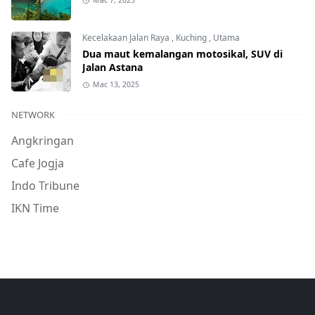
Mac 7, 2025
Kecelakaan Jalan Raya
,
Kuching
,
Utama
Dua maut kemalangan motosikal, SUV di
Jalan Astana
Mac 13, 2025
NETWORK
Angkringan
Cafe Jogja
Indo Tribune
IKN Time