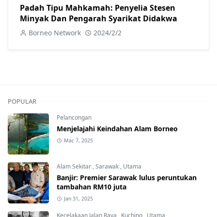
Padah Tipu Mahkamah: Penyelia Stesen
Minyak Dan Pengarah Syarikat Didakwa
Borneo Network
2024/2/2
POPULAR
Pelancongan
Menjelajahi Keindahan Alam Borneo
Mac 7, 2025
Alam Sekitar
,
Sarawak
,
Utama
Banjir: Premier Sarawak lulus peruntukan
tambahan RM10 juta
Jan 31, 2025
Kecelakaan Jalan Raya
,
Kuching
,
Utama