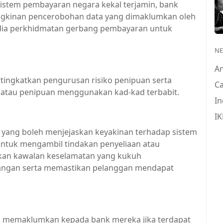
stem pembayaran negara kekal terjamin, bank
mungkinan pencerobohan data yang dimaklumkan oleh
edia perkhidmatan gerbang pembayaran untuk
N
A
ingkatkan pengurusan risiko penipuan serta
Ca
 atau penipuan menggunakan kad-kad terbabit.
In
IK
yang boleh menjejaskan keyakinan terhadap sistem
ntuk mengambil tindakan penyeliaan atau
kan kawalan keselamatan yang kukuh
ewangan serta memastikan pelanggan mendapat
ra memaklumkan kepada bank mereka jika terdapat