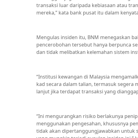
transaksi luar daripada kebiasaan atau t
mereka,” kata bank pusat itu dalam kenyataa
Mengulas insiden itu, BNM menegaskan bah
pencerobohan tersebut hanya berpunca ser
dan tidak melibatkan kelemahan sistem ins
“Institusi kewangan di Malaysia mengamal
kad secara dalam talian, termasuk sege
lanjut jika terdapat transaksi yang dianggap
“Ini mengurangkan risiko berlakunya penipu
menggunakan pengesahan, khususnya pembe
tidak akan dipertanggungjawabkan untuk 