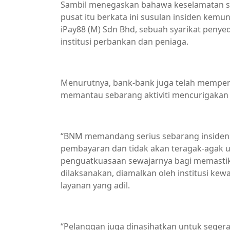
Sambil menegaskan bahawa keselamatan si
pusat itu berkata ini susulan insiden ke
iPay88 (M) Sdn Bhd, sebuah syarikat peny
institusi perbankan dan peniaga.
Menurutnya, bank-bank juga telah mempert
memantau sebarang aktiviti mencurigakan
“BNM memandang serius sebarang insiden 
pembayaran dan tidak akan teragak-agak u
penguatkuasaan sewajarnya bagi memasti
dilaksanakan, diamalkan oleh institusi k
layanan yang adil.
“Pelanggan juga dinasihatkan untuk sege