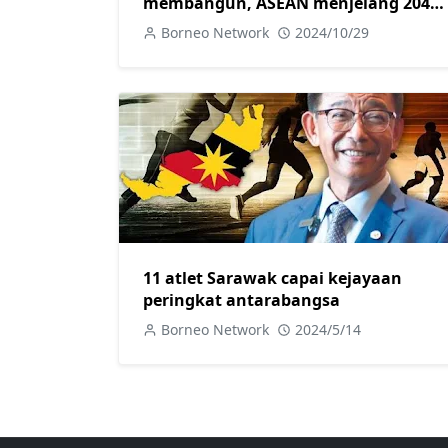
membangun, ASEAN menjelang 2040-
Fadillah
Borneo Network
2024/10/29
11 atlet Sarawak capai kejayaan
peringkat antarabangsa
Borneo Network
2024/5/14