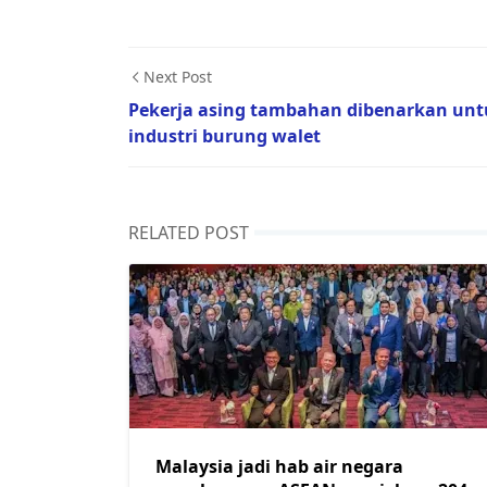
Next Post
Pekerja asing tambahan dibenarkan un
industri burung walet
RELATED POST
Malaysia jadi hab air negara