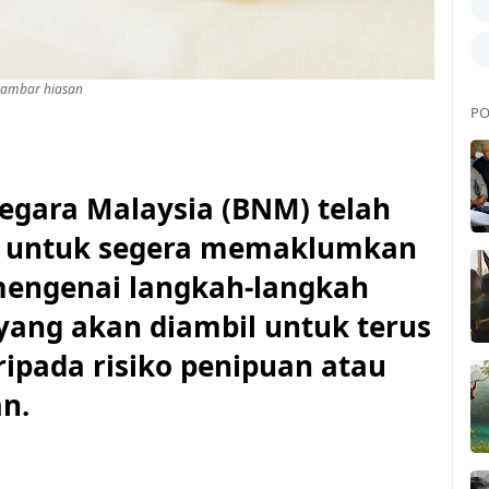
ambar hiasan
PO
ara Malaysia (BNM) telah
 untuk segera memaklumkan
mengenai langkah-langkah
ang akan diambil untuk terus
ipada risiko penipuan atau
n.