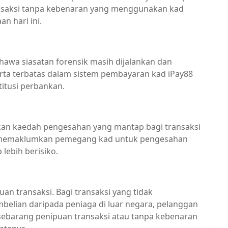
ransaksi tanpa kebenaran yang menggunakan kad
n hari ini.
awa siasatan forensik masih dijalankan dan
ta terbatas dalam sistem pembayaran kad iPay88
titusi perbankan.
kan kaedah pengesahan yang mantap bagi transaksi
ra memaklumkan pemegang kad untuk pengesahan
 lebih berisiko.
an transaksi. Bagi transaksi yang tidak
lian daripada peniaga di luar negara, pelanggan
sebarang penipuan transaksi atau tanpa kebenaran