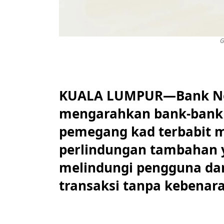
G
KUALA LUMPUR—Bank Neg
mengarahkan bank-bank
pemegang kad terbabit 
perlindungan tambahan y
melindungi pengguna dar
transaksi tanpa kebenara