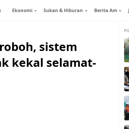
k
Ekonomi
Sukan & Hiburan
Berita Am
PO
roboh, sistem
k kekal selamat-