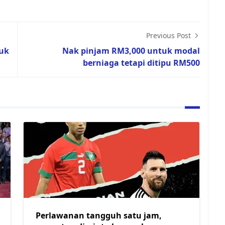
Previous Post
tuk
Nak pinjam RM3,000 untuk modal
berniaga tetapi ditipu RM500
Perlawanan tangguh satu jam,