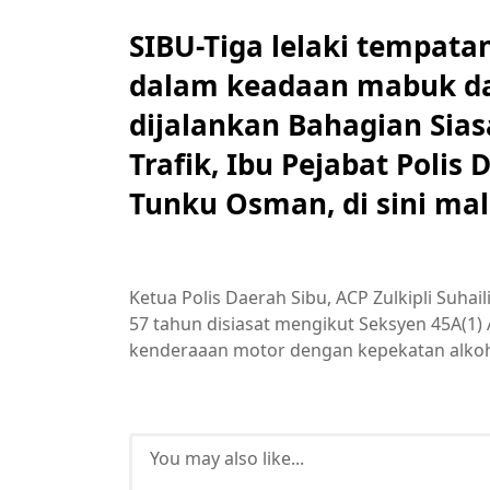
SIBU-Tiga lelaki tempat
dalam keadaan mabuk da
dijalankan Bahagian Sia
Trafik, Ibu Pejabat Polis 
Tunku Osman, di sini mal
Ketua Polis Daerah Sibu, ACP Zulkipli Suhai
57 tahun disiasat mengikut Seksyen 45A(1)
kenderaaan motor dengan kepekatan alkoh
You may also like...