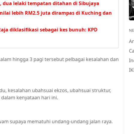
i, dua lelaki tempatan ditahan di Sibujaya
ilai lebih RM2.5 juta dirampas di Kuching dan
aja diklasifikasi sebagai kes bunuh: KPD
N
A
Ca
alam hingga 3 pagi tersebut pelbagai kesalahan dan
In
IK
u, kesalahan ubahsuai ekzos, ubahsuai struktur,
dalam kenyataan hari ini.
awam supaya mematuhi undang-undang jalan raya.