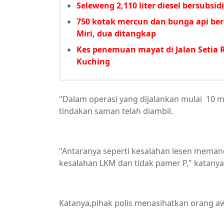
Seleweng 2,110 liter diesel bersubsid
750 kotak mercun dan bunga api bern
Miri, dua ditangkap
Kes penemuan mayat di Jalan Setia R
Kuching
"Dalam operasi yang dijalankan mulai 10 m
tindakan saman telah diambil.
"Antaranya seperti kesalahan lesen memand
kesalahan LKM dan tidak pamer P," katanya 
Katanya,pihak polis menasihatkan orang 