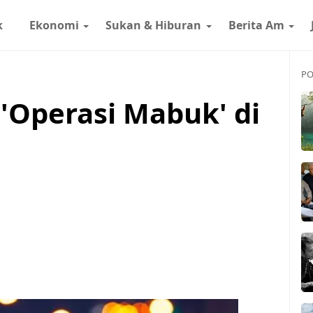
k
Ekonomi
Sukan & Hiburan
Berita Am
PO
 'Operasi Mabuk' di