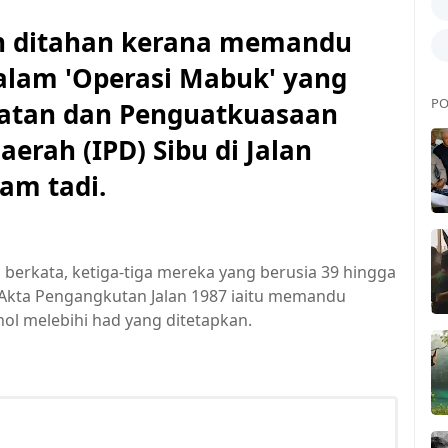
an ditahan kerana memandu
lam 'Operasi Mabuk' yang
PO
satan dan Penguatkuasaan
Daerah (IPD) Sibu di Jalan
am tadi.
li berkata, ketiga-tiga mereka yang berusia 39 hingga
 Akta Pengangkutan Jalan 1987 iaitu memandu
ol melebihi had yang ditetapkan.