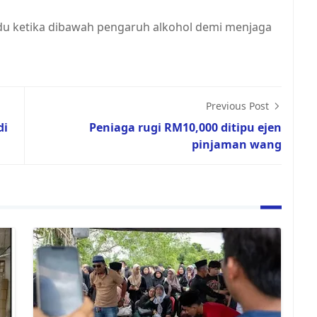
u ketika dibawah pengaruh alkohol demi menjaga
Previous Post
di
Peniaga rugi RM10,000 ditipu ejen
pinjaman wang