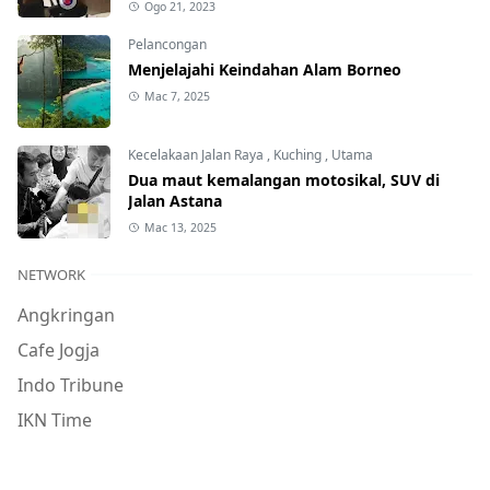
Ogo 21, 2023
Pelancongan
Menjelajahi Keindahan Alam Borneo
Mac 7, 2025
Kecelakaan Jalan Raya
,
Kuching
,
Utama
Dua maut kemalangan motosikal, SUV di
Jalan Astana
Mac 13, 2025
NETWORK
Angkringan
Cafe Jogja
Indo Tribune
IKN Time