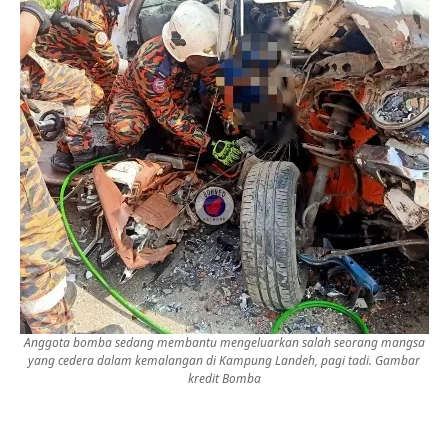
Anggota bomba sedang membantu mengeluarkan salah seorang mangsa
yang cedera dalam kemalangan di Kampung Landeh, pagi tadi. Gambar
kredit Bomba