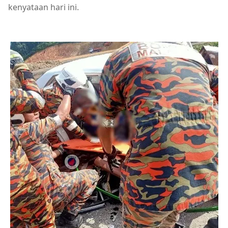
kenyataan hari ini.