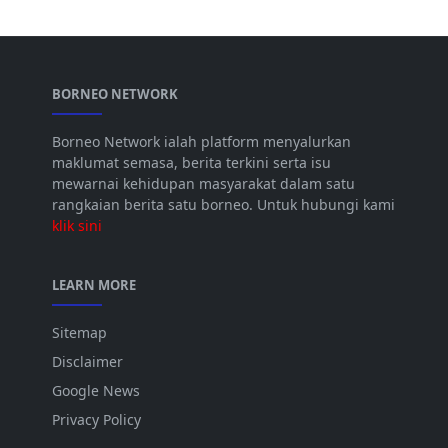
BORNEO NETWORK
Borneo Network ialah platform menyalurkan
maklumat semasa, berita terkini serta isu
mewarnai kehidupan masyarakat dalam satu
rangkaian berita satu borneo. Untuk hubungi kami
klik sini
LEARN MORE
Sitemap
Disclaimer
Google News
Privacy Policy