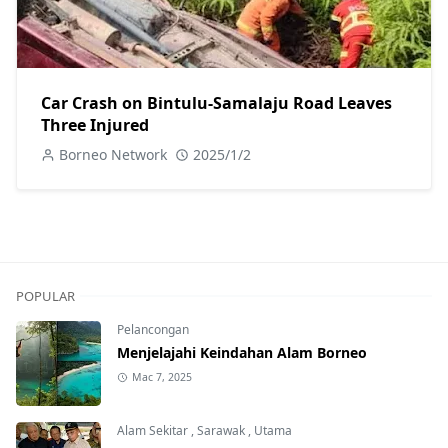
Car Crash on Bintulu-Samalaju Road Leaves
Three Injured
Borneo Network
2025/1/2
POPULAR
Pelancongan
Menjelajahi Keindahan Alam Borneo
Mac 7, 2025
Alam Sekitar
,
Sarawak
,
Utama