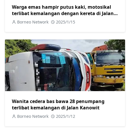
Warga emas hampir putus kaki, motosikal
terlibat kemalangan dengan kereta di Jalan
Skim B Sarikei
Borneo Network
2025/1/15
Wanita cedera bas bawa 28 penumpang
terlibat kemalangan di Jalan Kanowit
Borneo Network
2025/1/12