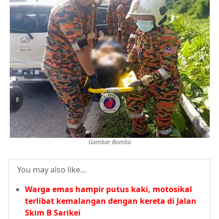
Gambar Bomba
You may also like...
Warga emas hampir putus kaki, motosikal
terlibat kemalangan dengan kereta di Jalan
Skim B Sarikei