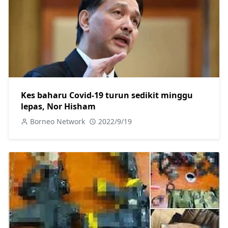
Kes baharu Covid-19 turun sedikit minggu
lepas, Nor Hisham
Borneo Network
2022/9/19