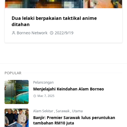
Dua lelaki berpakaian taktikal anime
ditahan
Borneo Network
2022/9/19
POPULAR
Pelancongan
Menjelajahi Keindahan Alam Borneo
Mac 7, 2025
Alam Sekitar
,
Sarawak
,
Utama
Banjir: Premier Sarawak lulus peruntukan
tambahan RM10 juta