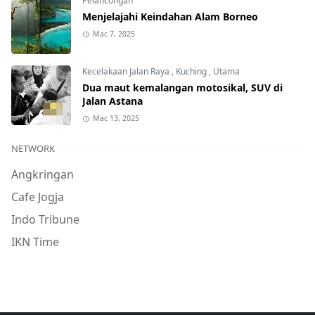
Pelancongan
Menjelajahi Keindahan Alam Borneo
Mac 7, 2025
Kecelakaan Jalan Raya
,
Kuching
,
Utama
Dua maut kemalangan motosikal, SUV di
Jalan Astana
Mac 13, 2025
NETWORK
Angkringan
Cafe Jogja
Indo Tribune
IKN Time