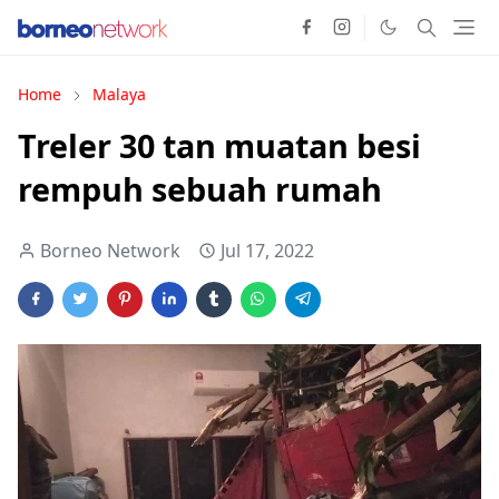
Home
Malaya
Treler 30 tan muatan besi
rempuh sebuah rumah
Borneo Network
Jul 17, 2022