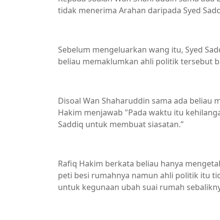
tidak menerima Arahan daripada Syed Saddi
Sebelum mengeluarkan wang itu, Syed Saddi
beliau memaklumkan ahli politik tersebut b
Disoal Wan Shaharuddin sama ada beliau 
Hakim menjawab "Pada waktu itu kehilan
Saddiq untuk membuat siasatan.”
Rafiq Hakim berkata beliau hanya mengetah
peti besi rumahnya namun ahli politik itu 
untuk kegunaan ubah suai rumah sebaliknya