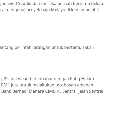
ngan Syed Saddiq dan mereka pernah bertemu beliau
ra mengenai proyek baju Melayu di kediaman ahli
tentang perintah larangan untuk bertemu saksi?
q, 29, dakwaan bersubahat dengan Rafiq Hakim
RM1 juta untuk melakukan terobosan amanah
Bank Berhad, Menara CIMB KL Sentral, Jalan Sentral