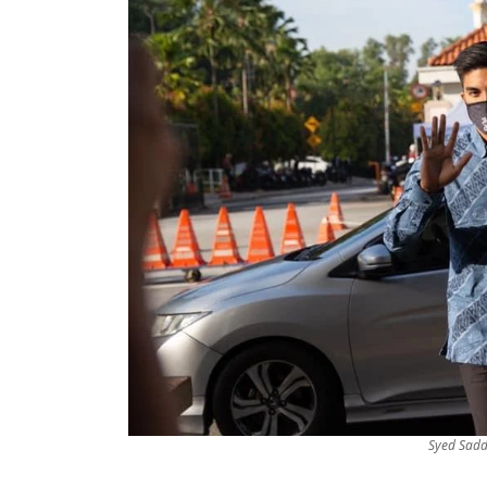
Syed Sad