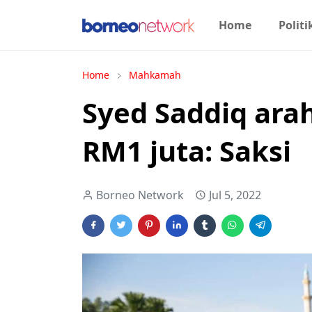
Home
Politi
Home
Mahkamah
Syed Saddiq ara
RM1 juta: Saksi
Borneo Network
Jul 5, 2022