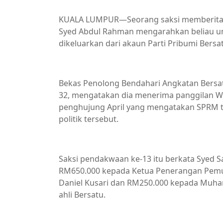
KUALA LUMPUR—Seorang saksi memberitahu 
Syed Abdul Rahman mengarahkan beliau u
dikeluarkan dari akaun Parti Pribumi Bersa
Bekas Penolong Bendahari Angkatan Bersatu
32, mengatakan dia menerima panggilan Wh
penghujung April yang mengatakan SPRM t
politik tersebut.
Saksi pendakwaan ke-13 itu berkata Syed 
RM650.000 kepada Ketua Penerangan Pem
Daniel Kusari dan RM250.000 kepada Muha
ahli Bersatu.