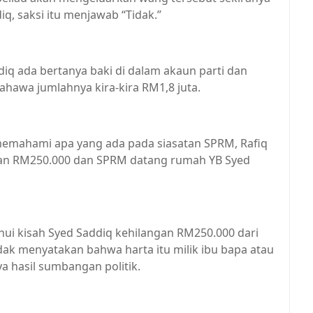
q, saksi itu menjawab “Tidak.”
q ada bertanya baki di dalam akaun parti dan
ahawa jumlahnya kira-kira RM1,8 juta.
memahami apa yang ada pada siasatan SPRM, Rafiq
gan RM250.000 dan SPRM datang rumah YB Syed
ui kisah Syed Saddiq kehilangan RM250.000 dari
tidak menyatakan bahwa harta itu milik ibu bapa atau
 hasil sumbangan politik.