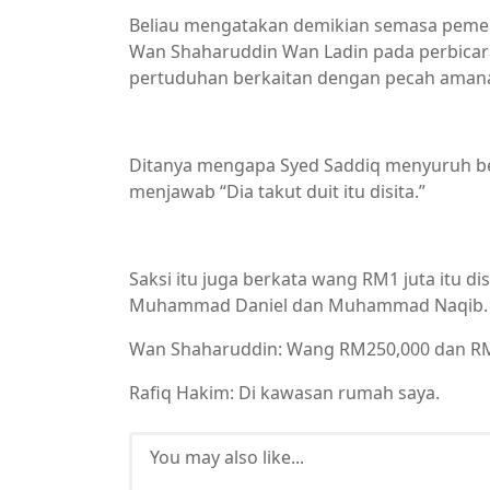
Beliau mengatakan demikian semasa peme
Wan Shaharuddin Wan Ladin pada perbicar
pertuduhan berkaitan dengan pecah ama
Ditanya mengapa Syed Saddiq menyuruh beli
menjawab “Dia takut duit itu disita.”
Saksi itu juga berkata wang RM1 juta itu 
Muhammad Daniel dan Muhammad Naqib.
Wan Shaharuddin: Wang RM250,000 dan RM6
Rafiq Hakim: Di kawasan rumah saya.
You may also like...