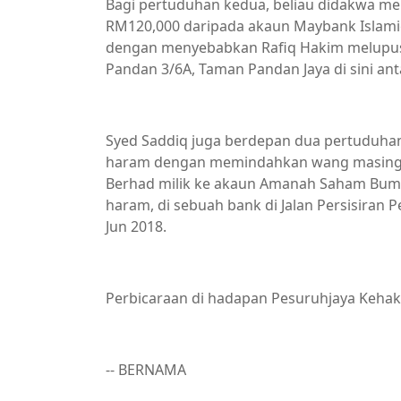
Bagi pertuduhan kedua, beliau didakwa men
RM120,000 daripada akaun Maybank Islamic
dengan menyebabkan Rafiq Hakim melupusk
Pandan 3/6A, Taman Pandan Jaya di sini anta
Syed Saddiq juga berdepan dua pertuduhan
haram dengan memindahkan wang masing-
Berhad milik ke akaun Amanah Saham Bumipu
haram, di sebuah bank di Jalan Persisiran P
Jun 2018.
Perbicaraan di hadapan Pesuruhjaya Keha
-- BERNAMA