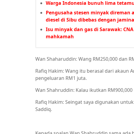
Warga Indonesia bunuh lima tetamu 
Pengusaha stesen minyak direman a
diesel di Sibu dibebas dengan jami
Isu minyak dan gas di Sarawak: CN
mahkamah
Wan Shaharuddin: Wang RM250,000 dan RM6
Rafiq Hakim: Wang itu berasal dari akaun 
pengeluaran RM1 juta.
Wan Shahruddin: Kalau ikutkan RM900,000 
Rafiq Hakim: Seingat saya digunakan untu
Saddiq.
Kepada soalan Wan Shahruddin sama ada b