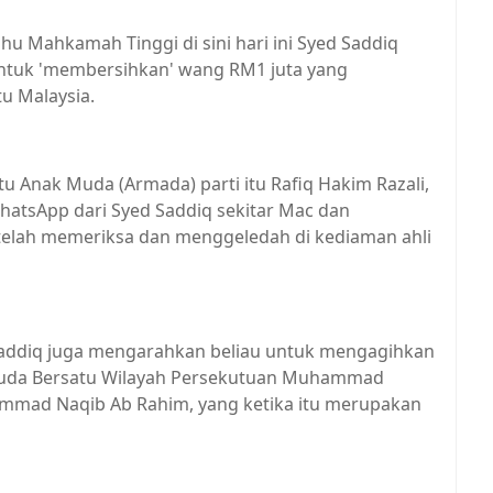
Mahkamah Tinggi di sini hari ini Syed Saddiq
ntuk 'membersihkan' wang RM1 juta yang
tu Malaysia.
 Anak Muda (Armada) parti itu Rafiq Hakim Razali,
atsApp dari Syed Saddiq sekitar Mac dan
elah memeriksa dan menggeledah di kediaman ahli
Saddiq juga mengarahkan beliau untuk mengagihkan
uda Bersatu Wilayah Persekutuan Muhammad
mmad Naqib Ab Rahim, yang ketika itu merupakan