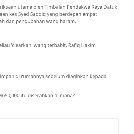
riksaan utama oleh Timbalan Pendakwa Raya Datuk
aan kes Syed Saddiq yang berdepan empat
nah dan pengubahan wang haram.
au 'clearkan' wang terbabit, Rafiq Hakim
disimpan di rumahnya sebelum diagihkan kepada
50,000 itu diserahkan di mana?