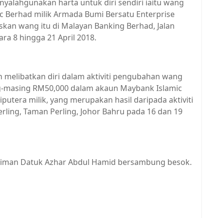
yalahgunakan harta untuk diri sendiri iaitu wang
 Berhad milik Armada Bumi Bersatu Enterprise
an wang itu di Malayan Banking Berhad, Jalan
ra 8 hingga 21 April 2018.
 melibatkan diri dalam aktiviti pengubahan wang
masing RM50,000 dalam akaun Maybank Islamic
tera milik, yang merupakan hasil daripada aktiviti
erling, Taman Perling, Johor Bahru pada 16 dan 19
kiman Datuk Azhar Abdul Hamid bersambung besok.