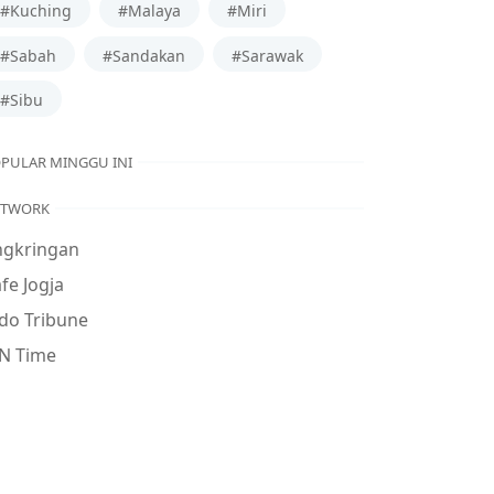
#Kuching
#Malaya
#Miri
#Sabah
#Sandakan
#Sarawak
#Sibu
PULAR MINGGU INI
ETWORK
ngkringan
fe Jogja
do Tribune
N Time