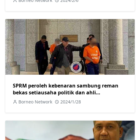
Borneo Network
2024/2/6
SPRM peroleh kebenaran sambung reman
bekas setiausaha politik dan ahli
perniagaan.
Borneo Network
2024/1/28