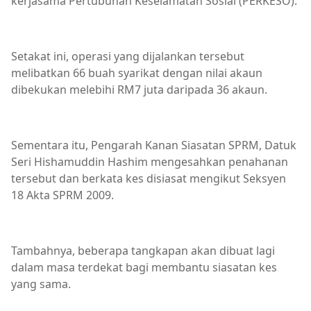
kerjasama Pertubuhan Keselamatan Sosial (PERKESO).
Setakat ini, operasi yang dijalankan tersebut
melibatkan 66 buah syarikat dengan nilai akaun
dibekukan melebihi RM7 juta daripada 36 akaun.
Sementara itu, Pengarah Kanan Siasatan SPRM, Datuk
Seri Hishamuddin Hashim mengesahkan penahanan
tersebut dan berkata kes disiasat mengikut Seksyen
18 Akta SPRM 2009.
Tambahnya, beberapa tangkapan akan dibuat lagi
dalam masa terdekat bagi membantu siasatan kes
yang sama.