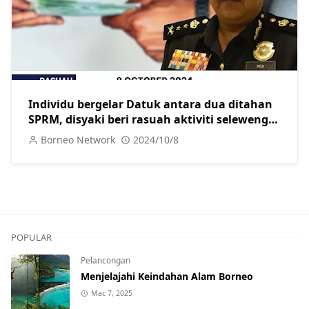
Individu bergelar Datuk antara dua ditahan
SPRM, disyaki beri rasuah aktiviti seleweng
diesel di Sibu
Borneo Network
2024/10/8
POPULAR
Pelancongan
Menjelajahi Keindahan Alam Borneo
Mac 7, 2025