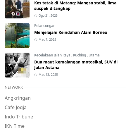
Kes tetak di Matang: Mangsa stabil, lima
suspek ditangkap
Ogo 21, 2023
Pelancongan
Menjelajahi Keindahan Alam Borneo
Mac 7, 2025
Kecelakaan Jalan Raya
,
Kuching
,
Utama
Dua maut kemalangan motosikal, SUV di
Jalan Astana
Mac 13, 2025
NETWORK
Angkringan
Cafe Jogja
Indo Tribune
IKN Time