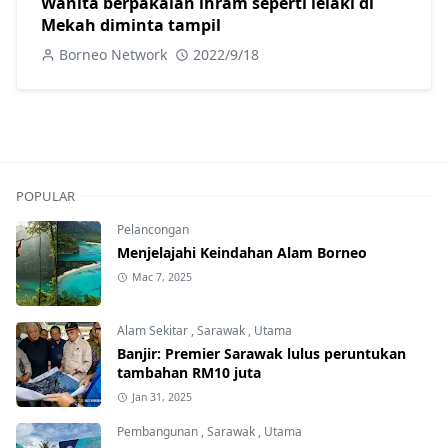
Wanita berpakaian ihram seperti lelaki di
Mekah diminta tampil
Borneo Network
2022/9/18
POPULAR
Pelancongan
Menjelajahi Keindahan Alam Borneo
Mac 7, 2025
Alam Sekitar
,
Sarawak
,
Utama
Banjir: Premier Sarawak lulus peruntukan
tambahan RM10 juta
Jan 31, 2025
Pembangunan
,
Sarawak
,
Utama