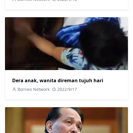
Dera anak, wanita direman tujuh hari
Borneo Network
2022/9/17