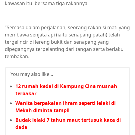
kawasan itu bersama tiga rakannya.
“Semasa dalam perjalanan, seorang rakan si mati yang
membawa senjata api (iaitu senapang patah) telah
tergelincir di lereng bukit dan senapang yang
dipegangnya terpelanting dari tangan serta berlaku
tembakan.
You may also like...
12 rumah kedai di Kampung Cina musnah
terbakar
Wanita berpakaian ihram seperti lelaki di
Mekah diminta tampil
Budak lelaki 7 tahun maut tertusuk kaca di
dada