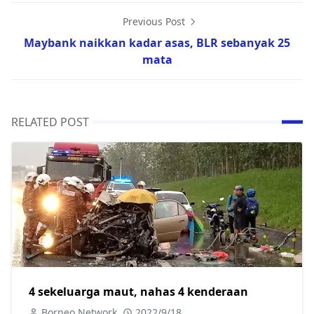
Previous Post
Maybank naikkan kadar asas, BLR sebanyak 25
mata
RELATED POST
4 sekeluarga maut, nahas 4 kenderaan
Borneo Network
2022/9/18