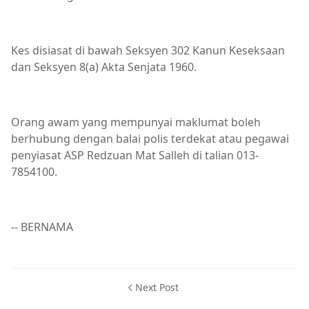
Kes disiasat di bawah Seksyen 302 Kanun Keseksaan
dan Seksyen 8(a) Akta Senjata 1960.
Orang awam yang mempunyai maklumat boleh
berhubung dengan balai polis terdekat atau pegawai
penyiasat ASP Redzuan Mat Salleh di talian 013-
7854100.
-- BERNAMA
Next Post