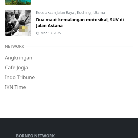
Kecelakaan Jalan Raya
,
Kuching
,
Utama
Dua maut kemalangan motosikal, SUV di
Jalan Astana
Mac 13, 2025
NETWORK
Angkringan
Cafe Jogja
Indo Tribune
IKN Time
BORNEO NETWORK