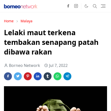
Home
Malaya
Lelaki maut terkena
tembakan senapang patah
dibawa rakan
Borneo Network
Jul 7, 2022