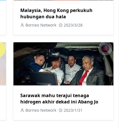
Malaysia, Hong Kong perkukuh
hubungan dua hala
Borneo Network
2023/3/28
Sarawak mahu terajui tenaga
hidrogen akhir dekad ini Abang Jo
Borneo Network
2023/1/31