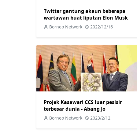
Twitter gantung akaun beberapa
wartawan buat liputan Elon Musk
Borneo Network
2022/12/16
Projek Kasawari CCS luar pesisir
terbesar dunia - Abang Jo
Borneo Network
2023/2/12