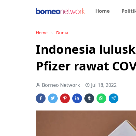
Home
Politi
Home
Dunia
Indonesia lulusk
Pfizer rawat CO
Borneo Network
Jul 18, 2022