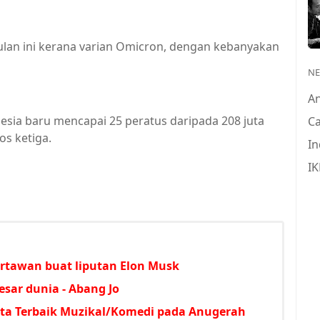
ulan ini kerana varian Omicron, dengan kebanyakan
N
A
nesia baru mencapai 25 peratus daripada 208 juta
Ca
s ketiga.
In
IK
rtawan buat liputan Elon Musk
esar dunia - Abang Jo
ta Terbaik Muzikal/Komedi pada Anugerah