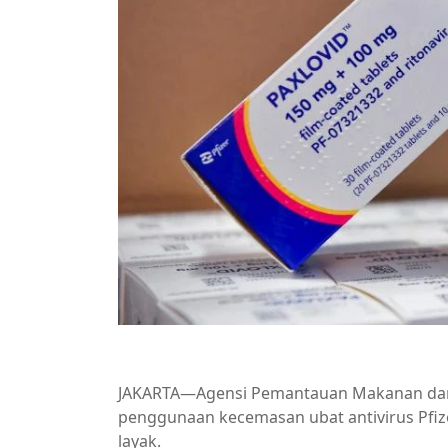
JAKARTA—Agensi Pemantauan Makanan dan
penggunaan kecemasan ubat antivirus Pfize
layak.