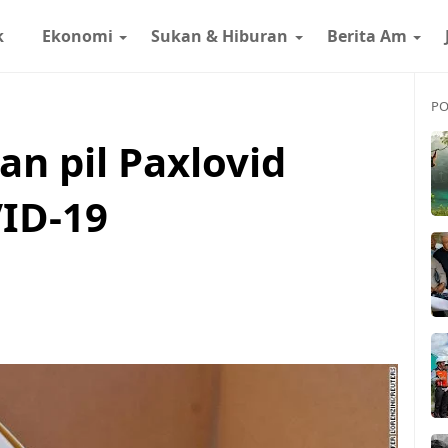
k
Ekonomi
Sukan & Hiburan
Berita Am
PO
an pil Paxlovid
VID-19