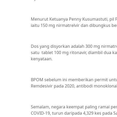
Menurut Ketuanya Penny Kusumastuti, pil Pa
iaitu 150 mg nirmatrelvir dan dibungkus be
Dos yang disyorkan adalah 300 mg nirmatr
satu tablet 100 mg ritonavir, diambil dua ka
kenyataan.
BPOM sebelum ini memberikan permit untuk d
Remdesivir pada 2020, antibodi monoklonal
Semalam, negara keempat paling ramai pen
COVID-19, turun daripada 4,329 kes pada S