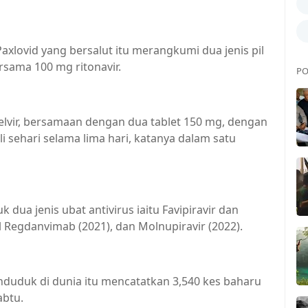
xlovid yang bersalut itu merangkumi dua jenis pil
rsama 100 mg ritonavir.
PO
elvir, bersamaan dengan dua tablet 150 mg, dengan
li sehari selama lima hari, katanya dalam satu
ua jenis ubat antivirus iaitu Favipiravir dan
 Regdanvimab (2021), dan Molnupiravir (2022).
duduk di dunia itu mencatatkan 3,540 kes baharu
abtu.