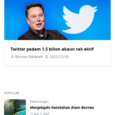
Twitter padam 1.5 bilion akaun tak aktif
Borneo Network
2022/12/10
POPULAR
Pelancongan
Menjelajahi Keindahan Alam Borneo
Mac 7, 2025