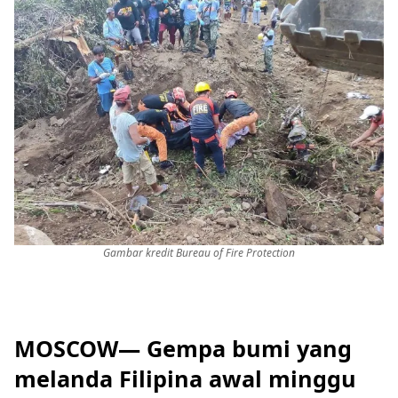
Gambar kredit Bureau of Fire Protection
MOSCOW— Gempa bumi yang
melanda Filipina awal minggu