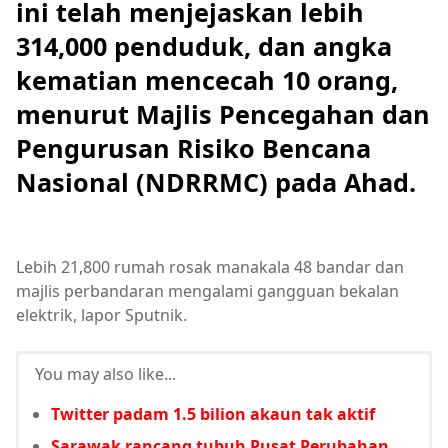
ini telah menjejaskan lebih
314,000 penduduk, dan angka
kematian mencecah 10 orang,
menurut Majlis Pencegahan dan
Pengurusan Risiko Bencana
Nasional (NDRRMC) pada Ahad.
Lebih 21,800 rumah rosak manakala 48 bandar dan
majlis perbandaran mengalami gangguan bekalan
elektrik, lapor Sputnik.
You may also like...
Twitter padam 1.5 bilion akaun tak aktif
Sarawak rancang tubuh Pusat Perubahan