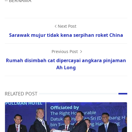
-- BERNAMA
Next Post
Sarawak mujur tidak kena serpihan roket China
Previous Post
Rumah disimbah cat dipercayai angkara pinjaman
Ah Long
RELATED POST