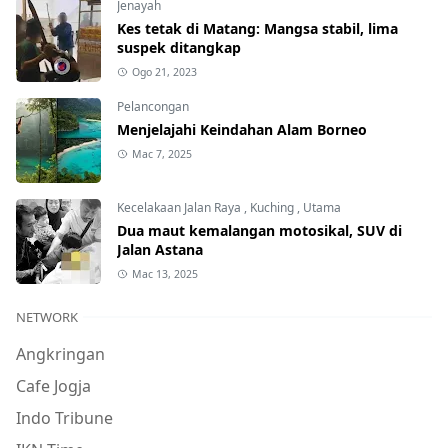
Jenayah
Kes tetak di Matang: Mangsa stabil, lima
suspek ditangkap
Ogo 21, 2023
Pelancongan
Menjelajahi Keindahan Alam Borneo
Mac 7, 2025
Kecelakaan Jalan Raya
,
Kuching
,
Utama
Dua maut kemalangan motosikal, SUV di
Jalan Astana
Mac 13, 2025
NETWORK
Angkringan
Cafe Jogja
Indo Tribune