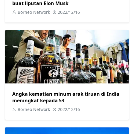
buat liputan Elon Musk
Borneo Network
2022/12/16
Angka kematian minum arak tiruan di India
meningkat kepada 53
Borneo Network
2022/12/16