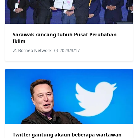
Sarawak rancang tubuh Pusat Perubahan
Iklim
Borneo Network
2023/3/17
Twitter gantung akaun beberapa wartawan