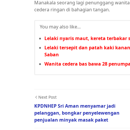
Manakala seorang lagi penunggang wanita 
cedera ringan di bahagian tangan.
You may also like...
Lelaki nyaris maut, kereta terbakar
Lelaki tersepit dan patah kaki kan
Saban
Wanita cedera bas bawa 28 penumpa
Next Post
KPDNHEP Sri Aman menyamar jadi
pelanggan, bongkar penyelewengan
penjualan minyak masak paket