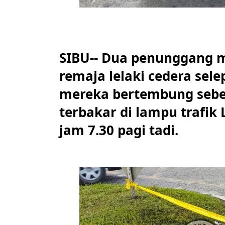
SIBU-- Dua penunggang m
remaja lelaki cedera sel
mereka bertembung sebe
terbakar di lampu trafik L
jam 7.30 pagi tadi.