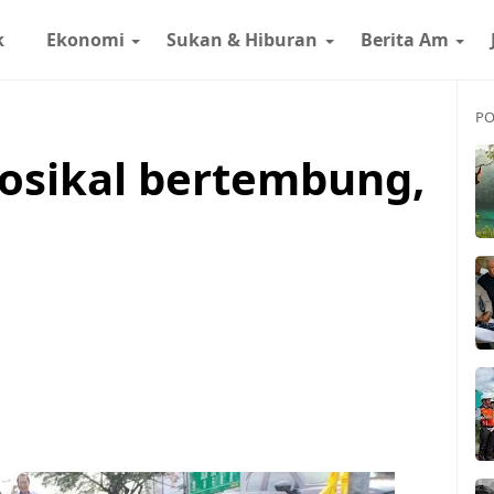
k
Ekonomi
Sukan & Hiburan
Berita Am
PO
osikal bertembung,