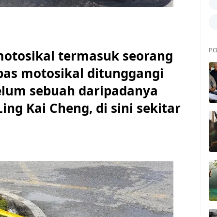
PO
otosikal termasuk seorang
epas motosikal ditunggangi
lum sebuah daripadanya
ing Kai Cheng, di sini sekitar