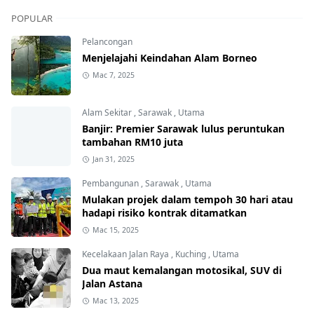
POPULAR
Pelancongan
Menjelajahi Keindahan Alam Borneo
Mac 7, 2025
Alam Sekitar
,
Sarawak
,
Utama
Banjir: Premier Sarawak lulus peruntukan
tambahan RM10 juta
Jan 31, 2025
Pembangunan
,
Sarawak
,
Utama
Mulakan projek dalam tempoh 30 hari atau
hadapi risiko kontrak ditamatkan
Mac 15, 2025
Kecelakaan Jalan Raya
,
Kuching
,
Utama
Dua maut kemalangan motosikal, SUV di
Jalan Astana
Mac 13, 2025