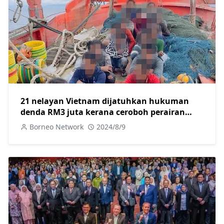
21 nelayan Vietnam dijatuhkan hukuman
denda RM3 juta kerana ceroboh perairan
negara
Borneo Network
2024/8/9