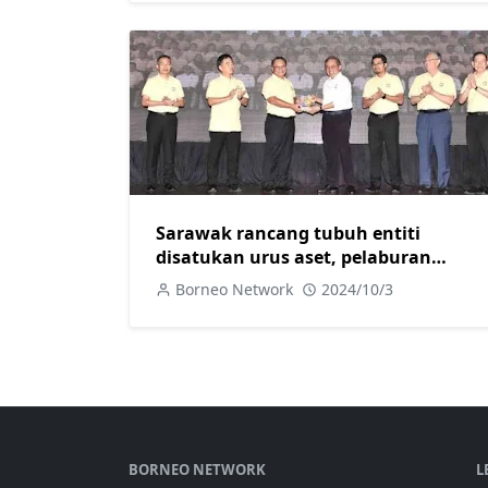
Sarawak rancang tubuh entiti
disatukan urus aset, pelaburan
negeri
Borneo Network
2024/10/3
BORNEO NETWORK
L