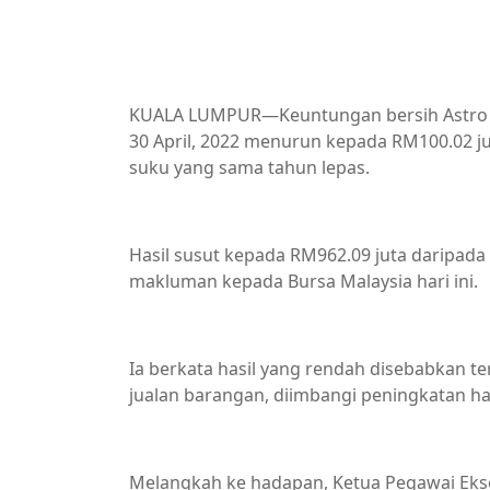
KUALA LUMPUR—Keuntungan bersih Astro M
30 April, 2022 menurun kepada RM100.02 ju
suku yang sama tahun lepas.
Hasil susut kepada RM962.09 juta daripada 
makluman kepada Bursa Malaysia hari ini.
Ia berkata hasil yang rendah disebabkan 
jualan barangan, diimbangi peningkatan ha
Melangkah ke hadapan, Ketua Pegawai Eks