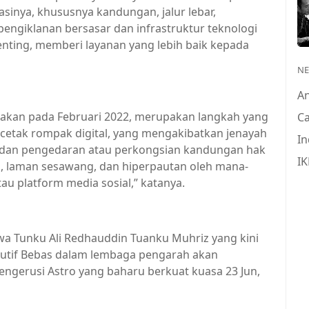
sinya, khususnya kandungan, jalur lebar,
engiklanan bersasar dan infrastruktur teknologi
ting, memberi layanan yang lebih baik kepada
N
A
rtakan pada Februari 2022, merupakan langkah yang
Ca
etak rompak digital, yang mengakibatkan jenayah
In
, dan pengedaran atau perkongsian kandungan hak
IK
si, laman sesawang, dan hiperpautan oleh mana-
au platform media sosial,” katanya.
 Tunku Ali Redhauddin Tuanku Muhriz yang kini
utif Bebas dalam lembaga pengarah akan
ngerusi Astro yang baharu berkuat kuasa 23 Jun,