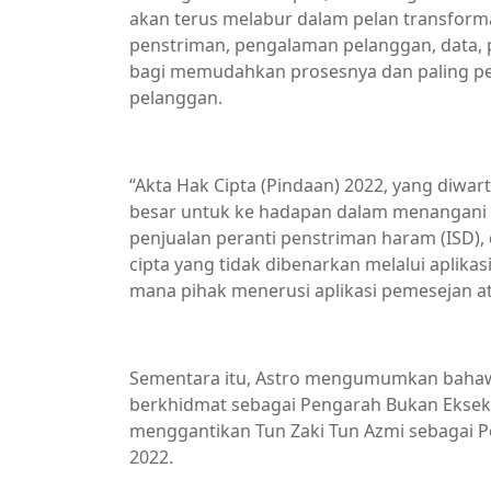
akan terus melabur dalam pelan transforma
penstriman, pengalaman pelanggan, data, p
bagi memudahkan prosesnya dan paling pen
pelanggan.
“Akta Hak Cipta (Pindaan) 2022, yang diwa
besar untuk ke hadapan dalam menangani c
penjualan peranti penstriman haram (ISD)
cipta yang tidak dibenarkan melalui aplika
mana pihak menerusi aplikasi pemesejan at
Sementara itu, Astro mengumumkan bahawa
berkhidmat sebagai Pengarah Bukan Eksek
menggantikan Tun Zaki Tun Azmi sebagai Pe
2022.