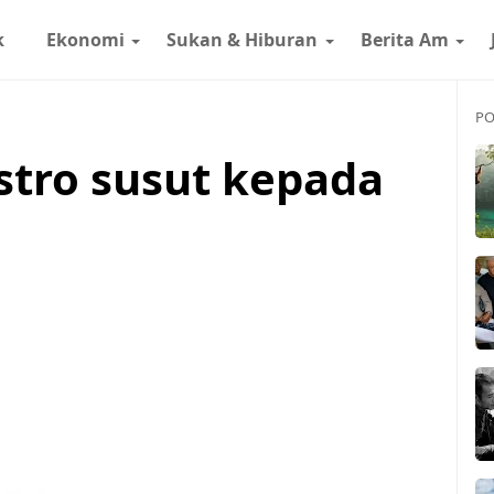
k
Ekonomi
Sukan & Hiburan
Berita Am
PO
stro susut kepada