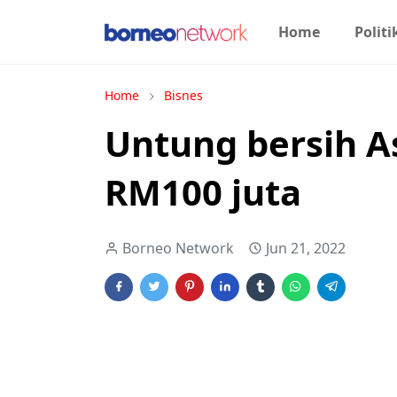
Home
Politi
Home
Bisnes
Untung bersih A
RM100 juta
Borneo Network
Jun 21, 2022