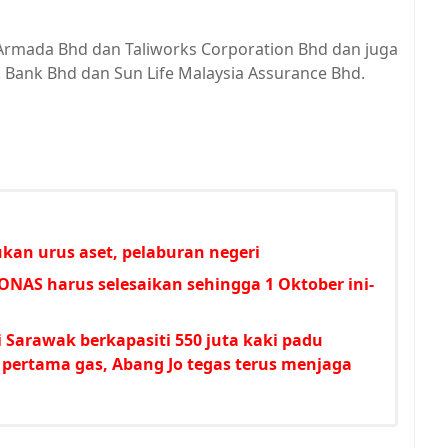
 Armada Bhd dan Taliworks Corporation Bhd dan juga
ank Bhd dan Sun Life Malaysia Assurance Bhd.
kan urus aset, pelaburan negeri
RONAS harus selesaikan sehingga 1 Oktober ini-
Sarawak berkapasiti 550 juta kaki padu
l pertama gas, Abang Jo tegas terus menjaga