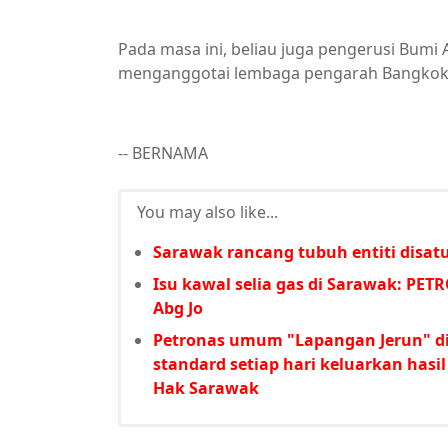
Pada masa ini, beliau juga pengerusi Bumi
menganggotai lembaga pengarah Bangkok B
-- BERNAMA
You may also like...
Sarawak rancang tubuh entiti disatu
Isu kawal selia gas di Sarawak: PET
Abg Jo
Petronas umum "Lapangan Jerun" di 
standard setiap hari keluarkan hasi
Hak Sarawak