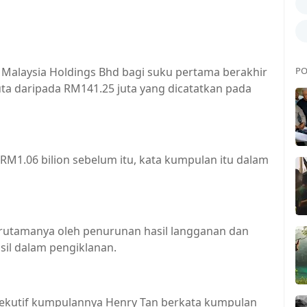
alaysia Holdings Bhd bagi suku pertama berakhir
PO
ta daripada RM141.25 juta yang dicatatkan pada
RM1.06 bilion sebelum itu, kata kumpulan itu dalam
terutamanya oleh penurunan hasil langganan dan
sil dalam pengiklanan.
ekutif kumpulannya Henry Tan berkata kumpulan