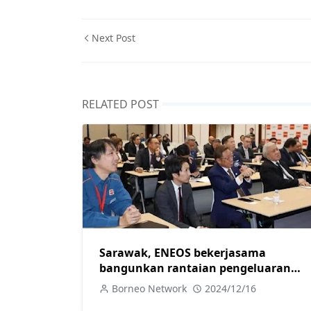
Next Post
RELATED POST
Sarawak, ENEOS bekerjasama
bangunkan rantaian pengeluaran
hidrogen bersih
Borneo Network
2024/12/16