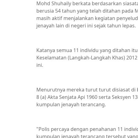
Mohd Shuhaily berkata berdasarkan siasata
berusia 54 tahun yang telah ditahan pada M
masih aktif menjalankan kegiatan penyelud
jenayah lain di negeri ini sejak tahun lepas.
Katanya semua 11 individu yang ditahan itu
Keselamatan (Langkah-Langkah Khas) 2012 
ini.
Menurutnya mereka turut turut disiasat di
8 (a) Akta Senjata Api 1960 serta Seksyen
kumpulan jenayah terancang.
"Polis percaya dengan penahanan 11 indiv
kumpulan jenayah terancang tersebut yan