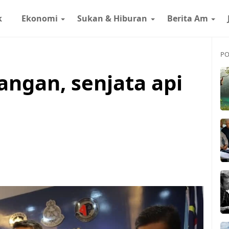
k
Ekonomi
Sukan & Hiburan
Berita Am
PO
ngan, senjata api