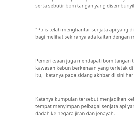
serta sebutir bom tangan yang disembunyik
"Polis telah menghantar senjata api yang d
bagi melihat sekiranya ada kaitan dengan 
Pemeriksaan juga mendapati bom tangan ter
kawasan kebun berkenaan yang terletak di at
itu," katanya pada sidang akhbar di sini hari 
Katanya kumpulan tersebut menjadikan keb
tempat menyimpan pelbagai senjata api y
dadah ke negara jiran dan jenayah.