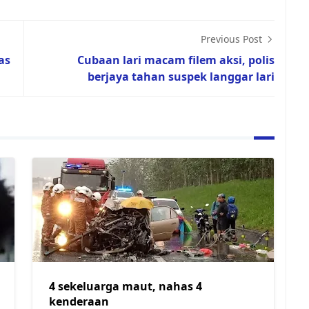
Previous Post
as
Cubaan lari macam filem aksi, polis
berjaya tahan suspek langgar lari
4 sekeluarga maut, nahas 4
kenderaan