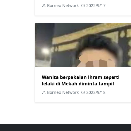
Borneo Network
2022/9/17
Wanita berpakaian ihram seperti
lelaki di Mekah diminta tampil
Borneo Network
2022/9/18