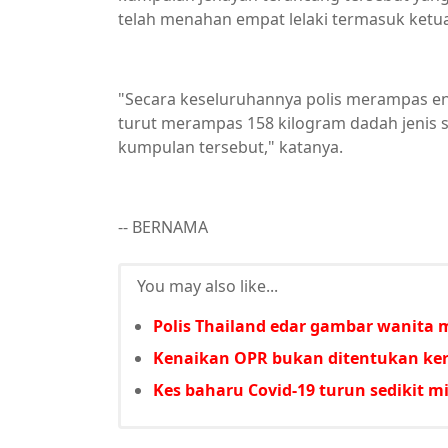
telah menahan empat lelaki termasuk ketuan
"Secara keseluruhannya polis merampas ena
turut merampas 158 kilogram dadah jenis s
kumpulan tersebut," katanya.
-- BERNAMA
You may also like...
Polis Thailand edar gambar wanita 
Kenaikan OPR bukan ditentukan ker
Kes baharu Covid-19 turun sedikit 