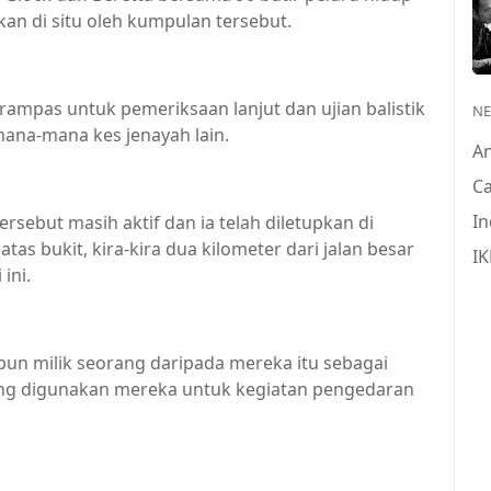
an di situ oleh kumpulan tersebut.
irampas untuk pemeriksaan lanjut dan ujian balistik
N
mana-mana kes jenayah lain.
A
Ca
In
sebut masih aktif dan ia telah diletupkan di
as bukit, kira-kira dua kilometer dari jalan besar
IK
ini.
un milik seorang daripada mereka itu sebagai
ang digunakan mereka untuk kegiatan pengedaran