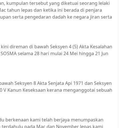
n, kumpulan tersebut yang diketuai seorang lelaki
ac tahun lepas dan ketika ini berada di penjara
upan serta pengedaran dadah ke negara jiran serta
 kini direman di bawah Seksyen 4 (5) Akta Kesalahan
SOSMA selama 28 hari mulai 24 Mei hingga 21 Jun
 bawah Seksyen 8 Akta Senjata Api 1971 dan Seksyen
 130 V Kanun Keseksaan kerana menganggotai sebuah
idu berkenaan kami telah berjaya menumpaskan
g terdahulu pada Mac dan November lepas kami