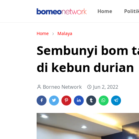
Home
Politi
Home
Malaya
Sembunyi bom ta
di kebun durian
Borneo Network
Jun 2, 2022