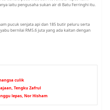
ya iaitu pengusaha sukan air di Batu Ferringhi itu.
m pucuk senjata api dan 185 butir peluru serta
yabu bernilai RM5.6 juta yang ada kaitan dengan
mangsa culik
ajaan, Tengku Zafrul
minggu lepas, Nor Hisham