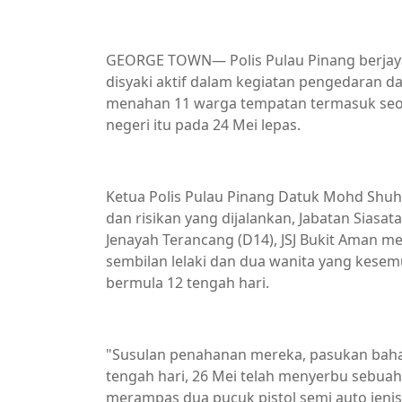
GEORGE TOWN— Polis Pulau Pinang berja
disyaki aktif dalam kegiatan pengedaran da
menahan 11 warga tempatan termasuk seora
negeri itu pada 24 Mei lepas.
Ketua Polis Pulau Pinang Datuk Mohd Shuh
dan risikan yang dijalankan, Jabatan Siasat
Jenayah Terancang (D14), JSJ Bukit Aman 
sembilan lelaki dan dua wanita yang kesem
bermula 12 tengah hari.
"Susulan penahanan mereka, pasukan bahagi
tengah hari, 26 Mei telah menyerbu sebuah 
merampas dua pucuk pistol semi auto jenis