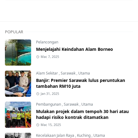
POPULAR
Pelancongan
Menjelajahi Keindahan Alam Borneo
Mac 7, 2025
Alam Sekitar
,
Sarawak
,
Utama
Banjir: Premier Sarawak lulus peruntukan
tambahan RM10 juta
Jan 31, 2025
Pembangunan
,
Sarawak
,
Utama
Mulakan projek dalam tempoh 30 hari atau
hadapi risiko kontrak ditamatkan
Mac 15, 2025
Kecelakaan Jalan Raya
,
Kuching
,
Utama