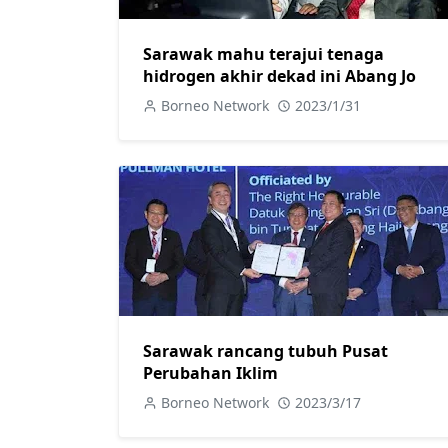
Sarawak mahu terajui tenaga
hidrogen akhir dekad ini Abang Jo
Borneo Network
2023/1/31
Sarawak rancang tubuh Pusat
Perubahan Iklim
Borneo Network
2023/3/17