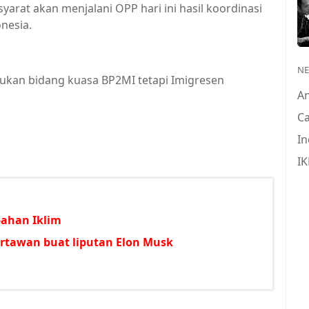
rat akan menjalani OPP hari ini hasil koordinasi
nesia.
N
ukan bidang kuasa BP2MI tetapi Imigresen
A
Ca
In
IK
ahan Iklim
rtawan buat liputan Elon Musk