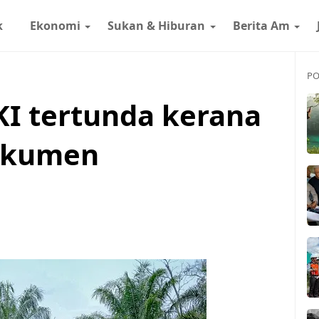
k
Ekonomi
Sukan & Hiburan
Berita Am
PO
I tertunda kerana
dokumen