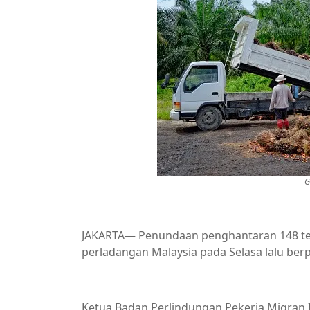
G
JAKARTA— Penundaan penghantaran 148 tena
perladangan Malaysia pada Selasa lalu ber
Ketua Badan Perlindungan Pekerja Migran 