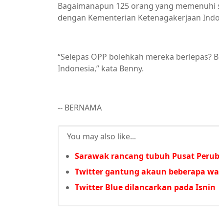
Bagaimanapun 125 orang yang memenuhi sya
dengan Kementerian Ketenagakerjaan Indo
“Selepas OPP bolehkah mereka berlepas? B
Indonesia,” kata Benny.
-- BERNAMA
You may also like...
Sarawak rancang tubuh Pusat Perub
Twitter gantung akaun beberapa wa
Twitter Blue dilancarkan pada Isnin