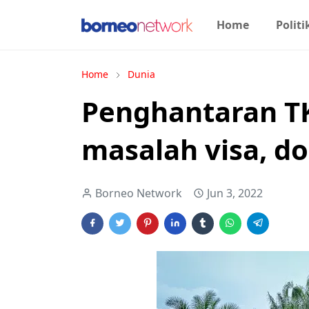
Home
Politi
Home
Dunia
Penghantaran TK
masalah visa, 
Borneo Network
Jun 3, 2022