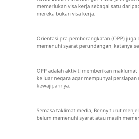
memerlukan visa kerja sebagai satu daripad
mereka bukan visa kerja.
Orientasi pra-pemberangkatan (OPP) juga
memenuhi syarat perundangan, katanya se
OPP adalah aktiviti memberikan maklumat 
ke luar negara agar mempunyai persiapan
kewajipannya.
Semasa taklimat media, Benny turut menjela
belum memenuhi syarat atau masih memerl