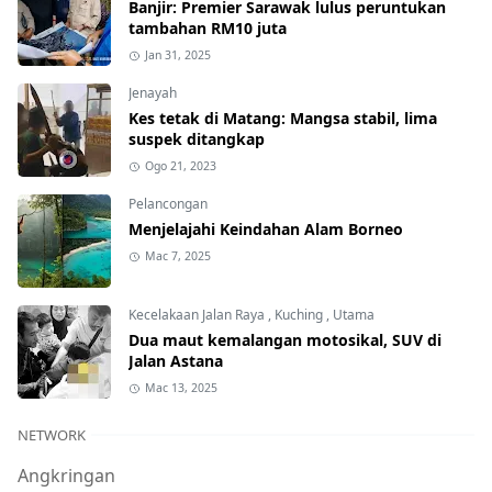
Banjir: Premier Sarawak lulus peruntukan
tambahan RM10 juta
Jan 31, 2025
Jenayah
Kes tetak di Matang: Mangsa stabil, lima
suspek ditangkap
Ogo 21, 2023
Pelancongan
Menjelajahi Keindahan Alam Borneo
Mac 7, 2025
Kecelakaan Jalan Raya
,
Kuching
,
Utama
Dua maut kemalangan motosikal, SUV di
Jalan Astana
Mac 13, 2025
NETWORK
Angkringan