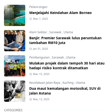
Pelancongan
Menjelajahi Keindahan Alam Borneo
Mac 7, 2025
Alam Sekitar
,
Sarawak
,
Utama
Banjir: Premier Sarawak lulus peruntukan
tambahan RM10 juta
Jan 31, 2025
Pembangunan
,
Sarawak
,
Utama
Mulakan projek dalam tempoh 30 hari atau
hadapi risiko kontrak ditamatkan
Mac 15, 2025
Kecelakaan Jalan Raya
,
Kuching
,
Utama
Dua maut kemalangan motosikal, SUV di
Jalan Astana
Mac 13, 2025
CATEGORIES