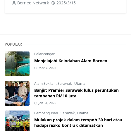
Borneo Network
2025/3/15
POPULAR
Pelancongan
Menjelajahi Keindahan Alam Borneo
Mac 7, 2025
Alam Sekitar
,
Sarawak
,
Utama
Banjir: Premier Sarawak lulus peruntukan
tambahan RM10 juta
Jan 31, 2025
Pembangunan
,
Sarawak
,
Utama
Mulakan projek dalam tempoh 30 hari atau
hadapi risiko kontrak ditamatkan