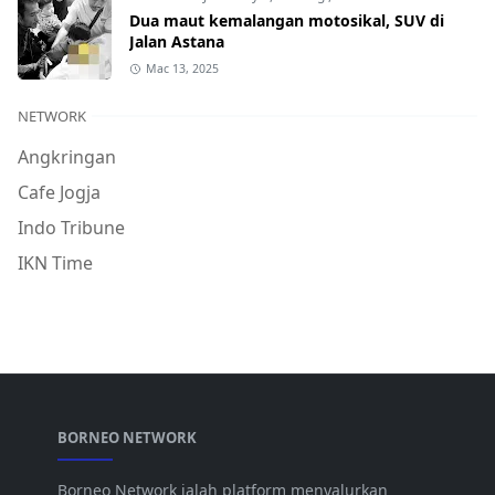
Dua maut kemalangan motosikal, SUV di
Jalan Astana
Mac 13, 2025
NETWORK
Angkringan
Cafe Jogja
Indo Tribune
IKN Time
BORNEO NETWORK
Borneo Network ialah platform menyalurkan