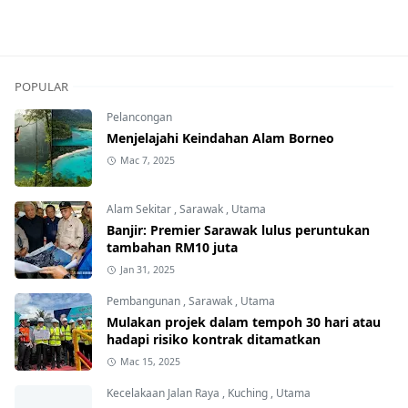
POPULAR
Pelancongan
Menjelajahi Keindahan Alam Borneo
Mac 7, 2025
Alam Sekitar
,
Sarawak
,
Utama
Banjir: Premier Sarawak lulus peruntukan
tambahan RM10 juta
Jan 31, 2025
Pembangunan
,
Sarawak
,
Utama
Mulakan projek dalam tempoh 30 hari atau
hadapi risiko kontrak ditamatkan
Mac 15, 2025
Kecelakaan Jalan Raya
,
Kuching
,
Utama