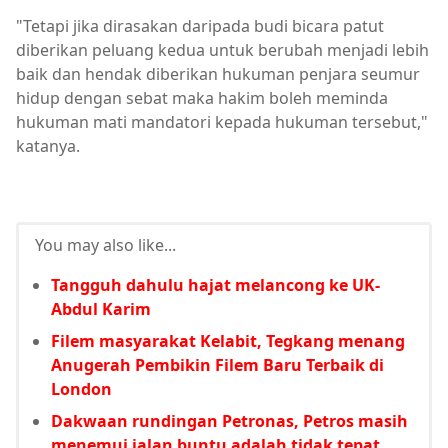
"Tetapi jika dirasakan daripada budi bicara patut
diberikan peluang kedua untuk berubah menjadi lebih
baik dan hendak diberikan hukuman penjara seumur
hidup dengan sebat maka hakim boleh meminda
hukuman mati mandatori kepada hukuman tersebut,"
katanya.
You may also like...
Tangguh dahulu hajat melancong ke UK-
Abdul Karim
Filem masyarakat Kelabit, Tegkang menang
Anugerah Pembikin Filem Baru Terbaik di
London
Dakwaan rundingan Petronas, Petros masih
menemui jalan buntu adalah tidak tepat,