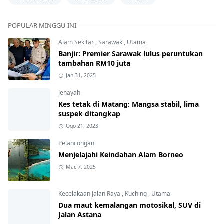
POPULAR MINGGU INI
Alam Sekitar
,
Sarawak
,
Utama
Banjir: Premier Sarawak lulus peruntukan
tambahan RM10 juta
Jan 31, 2025
Jenayah
Kes tetak di Matang: Mangsa stabil, lima
suspek ditangkap
Ogo 21, 2023
Pelancongan
Menjelajahi Keindahan Alam Borneo
Mac 7, 2025
Kecelakaan Jalan Raya
,
Kuching
,
Utama
Dua maut kemalangan motosikal, SUV di
Jalan Astana