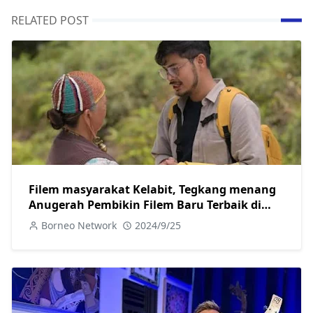
RELATED POST
Filem masyarakat Kelabit, Tegkang menang
Anugerah Pembikin Filem Baru Terbaik di
London
Borneo Network
2024/9/25