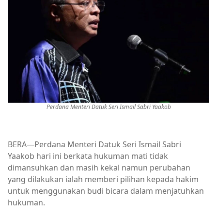
Perdana Menteri Datuk Seri Ismail Sabri Yaakob
BERA—Perdana Menteri Datuk Seri Ismail Sabri
Yaakob hari ini berkata hukuman mati tidak
dimansuhkan dan masih kekal namun perubahan
yang dilakukan ialah memberi pilihan kepada hakim
untuk menggunakan budi bicara dalam menjatuhkan
hukuman.