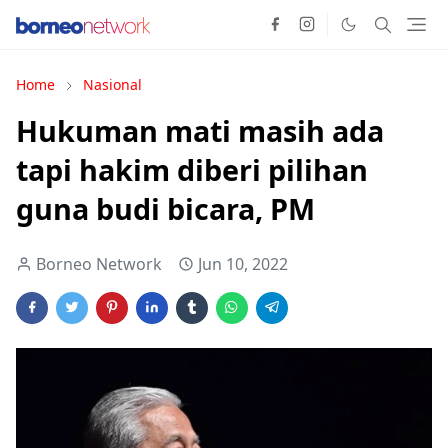
Home
Nasional
Hukuman mati masih ada
tapi hakim diberi pilihan
guna budi bicara, PM
Borneo Network
Jun 10, 2022