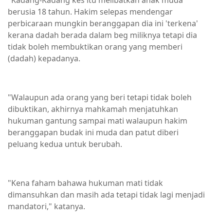
"Kadang-Kadang kes itu melibatkan anak muda
berusia 18 tahun. Hakim selepas mendengar
perbicaraan mungkin beranggapan dia ini 'terkena'
kerana dadah berada dalam beg miliknya tetapi dia
tidak boleh membuktikan orang yang memberi
(dadah) kepadanya.
"Walaupun ada orang yang beri tetapi tidak boleh
dibuktikan, akhirnya mahkamah menjatuhkan
hukuman gantung sampai mati walaupun hakim
beranggapan budak ini muda dan patut diberi
peluang kedua untuk berubah.
"Kena faham bahawa hukuman mati tidak
dimansuhkan dan masih ada tetapi tidak lagi menjadi
mandatori," katanya.