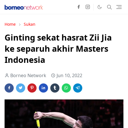
Home
Sukan
Ginting sekat hasrat Zii Jia
ke separuh akhir Masters
Indonesia
Borneo Network
Jun 10, 2022