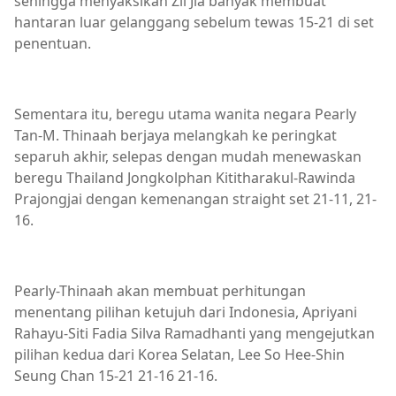
sehingga menyaksikan Zii Jia banyak membuat
hantaran luar gelanggang sebelum tewas 15-21 di set
penentuan.
Sementara itu, beregu utama wanita negara Pearly
Tan-M. Thinaah berjaya melangkah ke peringkat
separuh akhir, selepas dengan mudah menewaskan
beregu Thailand Jongkolphan Kititharakul-Rawinda
Prajongjai dengan kemenangan straight set 21-11, 21-
16.
Pearly-Thinaah akan membuat perhitungan
menentang pilihan ketujuh dari Indonesia, Apriyani
Rahayu-Siti Fadia Silva Ramadhanti yang mengejutkan
pilihan kedua dari Korea Selatan, Lee So Hee-Shin
Seung Chan 15-21 21-16 21-16.