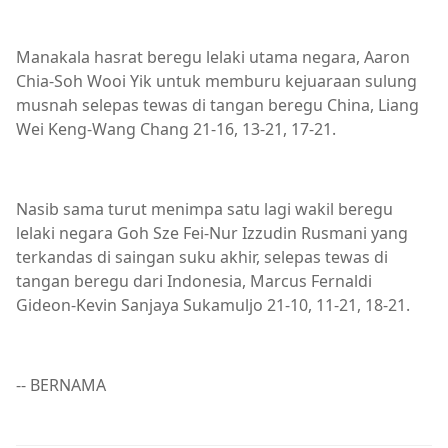
Manakala hasrat beregu lelaki utama negara, Aaron
Chia-Soh Wooi Yik untuk memburu kejuaraan sulung
musnah selepas tewas di tangan beregu China, Liang
Wei Keng-Wang Chang 21-16, 13-21, 17-21.
Nasib sama turut menimpa satu lagi wakil beregu
lelaki negara Goh Sze Fei-Nur Izzudin Rusmani yang
terkandas di saingan suku akhir, selepas tewas di
tangan beregu dari Indonesia, Marcus Fernaldi
Gideon-Kevin Sanjaya Sukamuljo 21-10, 11-21, 18-21.
-- BERNAMA