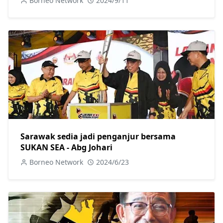
Borneo Network
2024/9/11
Sarawak sedia jadi penganjur bersama
SUKAN SEA - Abg Johari
Borneo Network
2024/6/23