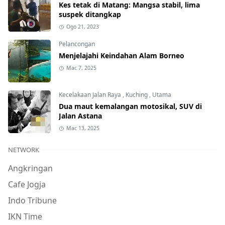
Kes tetak di Matang: Mangsa stabil, lima
suspek ditangkap
Ogo 21, 2023
Pelancongan
Menjelajahi Keindahan Alam Borneo
Mac 7, 2025
Kecelakaan Jalan Raya
,
Kuching
,
Utama
Dua maut kemalangan motosikal, SUV di
Jalan Astana
Mac 13, 2025
NETWORK
Angkringan
Cafe Jogja
Indo Tribune
IKN Time