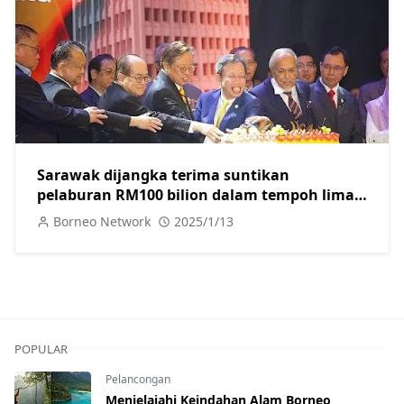
Sarawak dijangka terima suntikan
pelaburan RM100 bilion dalam tempoh lima
tahun akan datang
Borneo Network
2025/1/13
POPULAR
Pelancongan
Menjelajahi Keindahan Alam Borneo