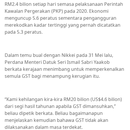
RM2.4 bilion setiap hari semasa pelaksanaan Perintah
Kawalan Pergerakan (PKP) pada 2020. Ekonomi
menguncup 5.6 peratus sementara pengangguran
merekodkan kadar tertinggi yang pernah dicatatkan
pada 5.3 peratus.
Dalam temu bual dengan Nikkei pada 31 Mei lalu,
Perdana Menteri Datuk Seri Ismail Sabri Yaakob
berkata kerajaan menimbang untuk memperkenalkan
semula GST bagi menampung kerugian itu.
“Kami kehilangan kira-kira RM20 bilion (US$4.6 bilion)
dari segi hasil tahunan apabila GST dimansuhkan,”
beliau dipetik berkata. Beliau bagaimanapun
menjelaskan kemudian bahawa GST tidak akan
dilaksanakan dalam masa terdekat.