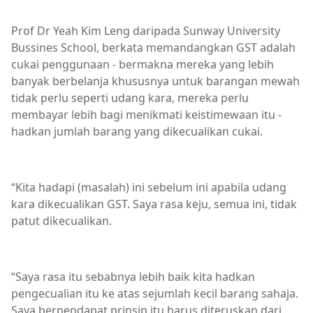
Prof Dr Yeah Kim Leng daripada Sunway University
Bussines School, berkata memandangkan GST adalah
cukai penggunaan - bermakna mereka yang lebih
banyak berbelanja khususnya untuk barangan mewah
tidak perlu seperti udang kara, mereka perlu
membayar lebih bagi menikmati keistimewaan itu -
hadkan jumlah barang yang dikecualikan cukai.
“Kita hadapi (masalah) ini sebelum ini apabila udang
kara dikecualikan GST. Saya rasa keju, semua ini, tidak
patut dikecualikan.
“Saya rasa itu sebabnya lebih baik kita hadkan
pengecualian itu ke atas sejumlah kecil barang sahaja.
Saya berpendapat prinsip itu harus diteruskan dari