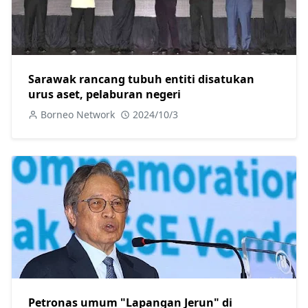
Sarawak rancang tubuh entiti disatukan
urus aset, pelaburan negeri
Borneo Network
2024/10/3
Petronas umum "Lapangan Jerun" di