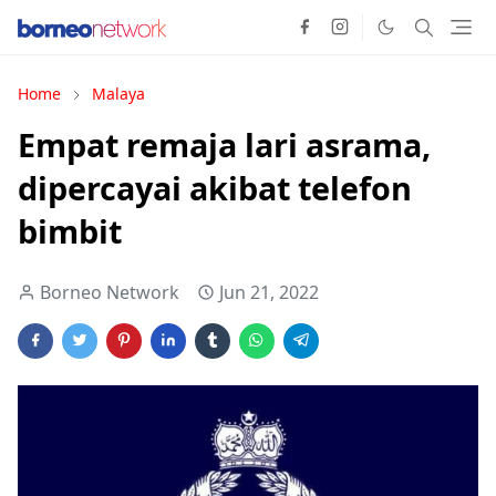
Home
Malaya
Empat remaja lari asrama,
dipercayai akibat telefon
bimbit
Borneo Network
Jun 21, 2022