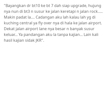
"Bayangkan dr bt10 ke bt 7 dah siap upgrade, hujung
nya nun di bt3 n susur ke jalan keretapi n jalan rock.....
Makin padat la.... Cadangan aku lah kalau lah yg di
kuching central ya fly over nya di hala ke jalan airport.
Dekat jalan airport lane nya besar n banyak susur
keluar... Ya pandangan aku la tanpa kajian... Lain kali
hasil kajian sidak JKR".