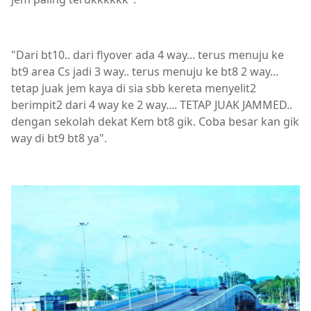
"Dari bt10.. dari flyover ada 4 way... terus menuju ke
bt9 area Cs jadi 3 way.. terus menuju ke bt8 2 way...
tetap juak jem kaya di sia sbb kereta menyelit2
berimpit2 dari 4 way ke 2 way.... TETAP JUAK JAMMED..
dengan sekolah dekat Kem bt8 gik. Coba besar kan gik
way di bt9 bt8 ya".