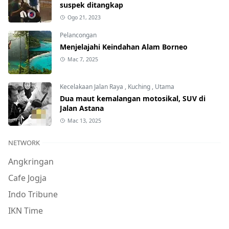
suspek ditangkap
Ogo 21, 2023
Pelancongan
Menjelajahi Keindahan Alam Borneo
Mac 7, 2025
Kecelakaan Jalan Raya
,
Kuching
,
Utama
Dua maut kemalangan motosikal, SUV di
Jalan Astana
Mac 13, 2025
NETWORK
Angkringan
Cafe Jogja
Indo Tribune
IKN Time