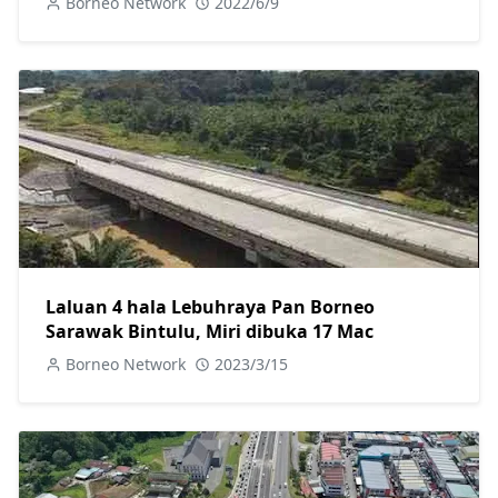
Borneo Network
2022/6/9
Laluan 4 hala Lebuhraya Pan Borneo
Sarawak Bintulu, Miri dibuka 17 Mac
Borneo Network
2023/3/15