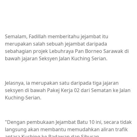
Semalam, Fadillah memberitahu jejambat itu
merupakan salah sebuah jejambat daripada
sebahagian projek Lebuhraya Pan Borneo Sarawak di
bawah jajaran Seksyen Jalan Kuching Serian.
Jelasnya, ia merupakan satu daripada tiga jajaran
seksyen di bawah Pakej Kerja 02 dari Sematan ke Jalan
Kuching-Serian.
"Dengan pembukaan Jejambat Batu 10 ini, secara tidak
langsung akan membantu memudahkan aliran trafik
antara Kuching ke Padawan dan Siburan.