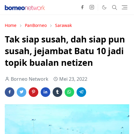
Home
PanBorneo
Sarawak
Tak siap susah, dah siap pun
susah, jejambat Batu 10 jadi
topik bualan netizen
Borneo Network
Mei 23, 2022