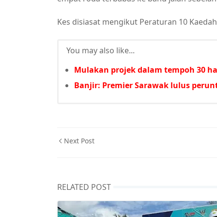
Kes disiasat mengikut Peraturan 10 Kaedah-
You may also like...
Mulakan projek dalam tempoh 30 har
Banjir: Premier Sarawak lulus per
Next Post
RELATED POST