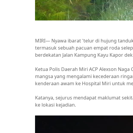
MIRI— Nyawa ibarat 'telur di hujung tandu
termasuk sebuah pacuan empat roda selepa
berdekatan Jalan Kampung Kayu Kapor dekat
Ketua Polis Daerah Miri ACP Alexson Naga
mangsa yang mengalami kecederaan ringa
kenderaan awam ke Hospital Miri untuk m
Katanya, sejurus mendapat maklumat sekita
ke lokasi kejadian.