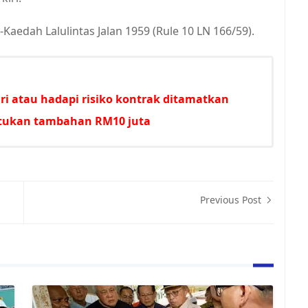
Kaedah Lalulintas Jalan 1959 (Rule 10 LN 166/59).
i atau hadapi risiko kontrak ditamatkan
untukan tambahan RM10 juta
Previous Post