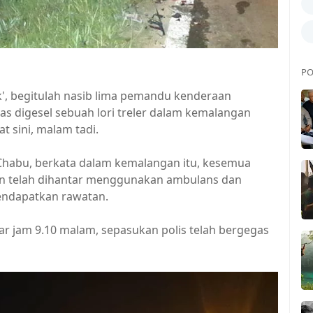
PO
k', begitulah nasib lima pemandu kenderaan
s digesel sebuah lori treler dalam kemalangan
 sini, malam tadi.
 Chabu, berkata dalam kemalangan itu, kesemua
n telah dihantar menggunakan ambulans dan
endapatkan rawatan.
r jam 9.10 malam, sepasukan polis telah bergegas