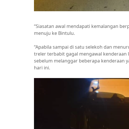
“Siasatan awal mendapati kemalangan berpun
menuju ke Bintulu.
“Apabila sampai di satu selekoh dan menur
treler terbabit gagal mengawal kenderaan l
sebelum melanggar beberapa kenderaan ya
hari ini.