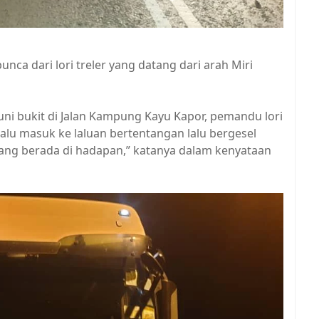
ca dari lori treler yang datang dari arah Miri
uni bukit di Jalan Kampung Kayu Kapor, pemandu lori
alu masuk ke laluan bertentangan lalu bergesel
ng berada di hadapan,” katanya dalam kenyataan