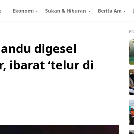
k
Ekonomi
Sukan & Hiburan
Berita Am
PO
andu digesel
, ibarat ‘telur di