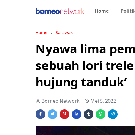
Home
Politi
Home
Sarawak
Nyawa lima pem
sebuah lori treler
hujung tanduk’
Borneo Network
Mei 5, 2022