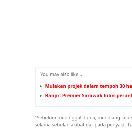
You may also like...
Mulakan projek dalam tempoh 30 har
Banjir: Premier Sarawak lulus per
"Sebelum meninggal dunia, mendiang sebelu
selama sebulan akibat daripada penyakit Tu