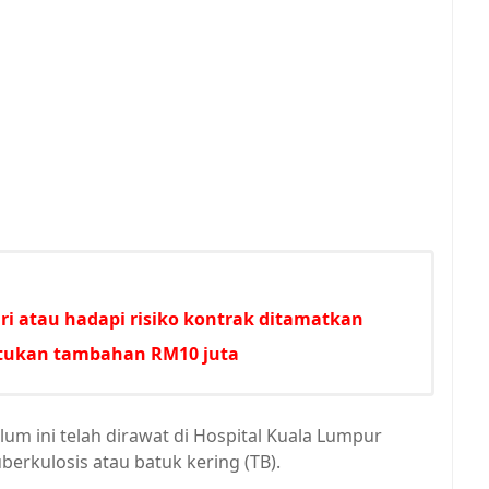
i atau hadapi risiko kontrak ditamatkan
untukan tambahan RM10 juta
m ini telah dirawat di Hospital Kuala Lumpur
berkulosis atau batuk kering (TB).