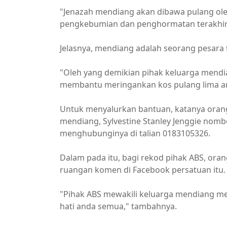
"Jenazah mendiang akan dibawa pulang ole
pengkebumian dan penghormatan terakhir,
Jelasnya, mendiang adalah seorang pesara 
"Oleh yang demikian pihak keluarga men
membantu meringankan kos pulang lima anak
Untuk menyalurkan bantuan, katanya oran
mendiang, Sylvestine Stanley Jenggie no
menghubunginya di talian 0183105326.
Dalam pada itu, bagi rekod pihak ABS, ora
ruangan komen di Facebook persatuan itu.
"Pihak ABS mewakili keluarga mendiang me
hati anda semua," tambahnya.