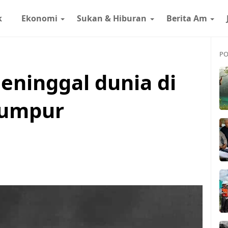
k
Ekonomi
Sukan & Hiburan
Berita Am
PO
ninggal dunia di
Lumpur