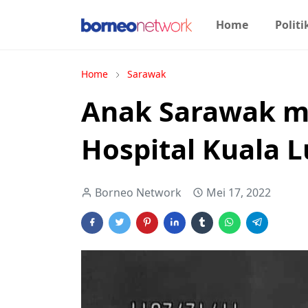
Home
Politi
Home
Sarawak
Anak Sarawak me
Hospital Kuala 
Borneo Network
Mei 17, 2022