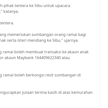
h pihak tentera ke Sibu untuk upacara
" katanya.
tentera.
diang memerlukan sumbangan orang ramai bagi
 serta isteri mendiang ke Sibu," ujarnya.
g ramai boleh membuat transaksi ke akaun anak
mbor akaun Maybank 164409622340 atau
ng ramai boleh berkongsi resit sumbangan di
ngucapkan jutaan terima kasih di atas kemurahan