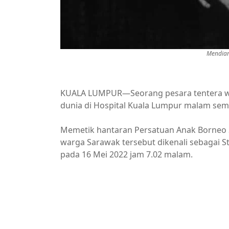
Mendiang
KUALA LUMPUR—Seorang pesara tentera wa
dunia di Hospital Kuala Lumpur malam sem
Memetik hantaran Persatuan Anak Borneo 
warga Sarawak tersebut dikenali sebagai Sta
pada 16 Mei 2022 jam 7.02 malam.