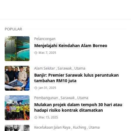
POPULAR
Pelancongan
Menjelajahi Keindahan Alam Borneo
Mac 7, 2025
Alam Sekitar
,
Sarawak
,
Utama
Banjir: Premier Sarawak lulus peruntukan
tambahan RM10 juta
Jan 31, 2025
Pembangunan
,
Sarawak
,
Utama
Mulakan projek dalam tempoh 30 hari atau
hadapi risiko kontrak ditamatkan
Mac 15, 2025
Kecelakaan Jalan Raya
,
Kuching
,
Utama