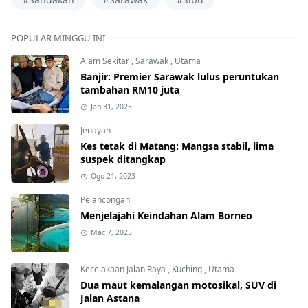
POPULAR MINGGU INI
Alam Sekitar
,
Sarawak
,
Utama
Banjir: Premier Sarawak lulus peruntukan
tambahan RM10 juta
Jan 31, 2025
Jenayah
Kes tetak di Matang: Mangsa stabil, lima
suspek ditangkap
Ogo 21, 2023
Pelancongan
Menjelajahi Keindahan Alam Borneo
Mac 7, 2025
Kecelakaan Jalan Raya
,
Kuching
,
Utama
Dua maut kemalangan motosikal, SUV di
Jalan Astana