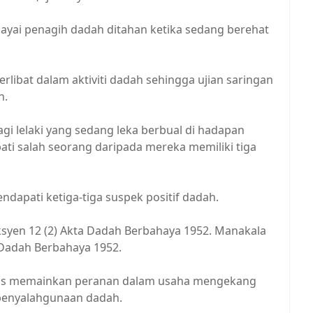
cayai penagih dadah ditahan ketika sedang berehat
libat dalam aktiviti dadah sehingga ujian saringan
h.
lagi lelaki yang sedang leka berbual di hadapan
ti salah seorang daripada mereka memiliki tiga
ndapati ketiga-tiga suspek positif dadah.
ksyen 12 (2) Akta Dadah Berbahaya 1952. Manakala
a Dadah Berbahaya 1952.
rus memainkan peranan dalam usaha mengekang
 penyalahgunaan dadah.