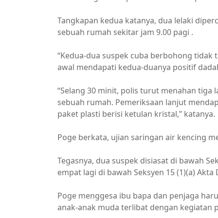
Tangkapan kedua katanya, dua lelaki diper
sebuah rumah sekitar jam 9.00 pagi .
“Kedua-dua suspek cuba berbohong tidak ter
awal mendapati kedua-duanya positif dada
“Selang 30 minit, polis turut menahan tiga 
sebuah rumah. Pemeriksaan lanjut mendapa
paket plasti berisi ketulan kristal,” katanya.
Poge berkata, ujian saringan air kencing me
Tegasnya, dua suspek disiasat di bawah Se
empat lagi di bawah Seksyen 15 (1)(a) Akt
Poge menggesa ibu bapa dan penjaga ha
anak-anak muda terlibat dengan kegiatan