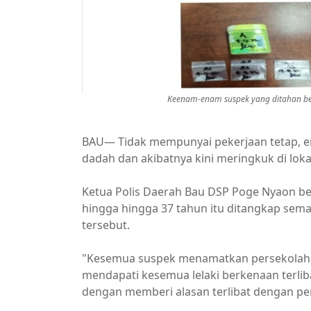
Keenam-enam suspek yang ditahan b
BAU— Tidak mempunyai pekerjaan tetap,
dadah dan akibatnya kini meringkuk di loka
Ketua Polis Daerah Bau DSP Poge Nyaon be
hingga hingga 37 tahun itu ditangkap sema
tersebut.
"Kesemua suspek menamatkan persekolahan
mendapati kesemua lelaki berkenaan terli
dengan memberi alasan terlibat dengan pe