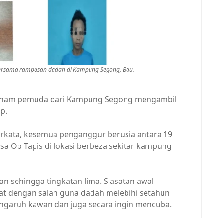
ersama rampasan dadah di Kampung Segong, Bau.
 enam pemuda dari Kampung Segong mengambil
p.
rkata, kesemua penganggur berusia antara 19
sa Op Tapis di lokasi berbeza sekitar kampung
 sehingga tingkatan lima. Siasatan awal
bat dengan salah guna dadah melebihi setahun
ngaruh kawan dan juga secara ingin mencuba.