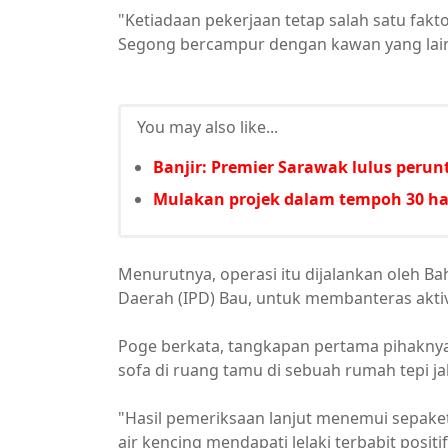
"Ketiadaan pekerjaan tetap salah satu fak
Segong bercampur dengan kawan yang lain
You may also like...
Banjir: Premier Sarawak lulus per
Mulakan projek dalam tempoh 30 har
Menurutnya, operasi itu dijalankan oleh Ba
Daerah (IPD) Bau, untuk membanteras aktiv
Poge berkata, tangkapan pertama pihaknya
sofa di ruang tamu di sebuah rumah tepi jal
"Hasil pemeriksaan lanjut menemui sepaket p
air kencing mendapati lelaki terbabit positif