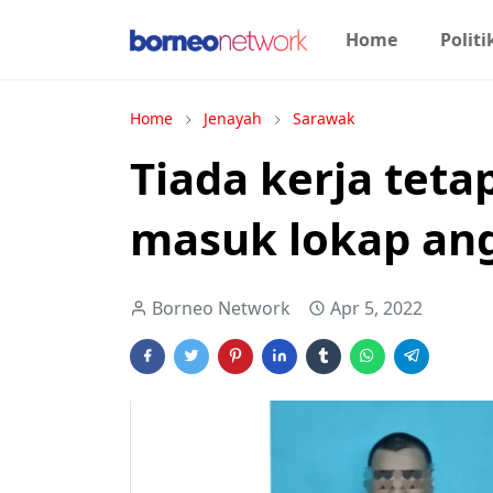
Home
Politi
Home
Jenayah
Sarawak
Tiada kerja teta
masuk lokap an
Borneo Network
Apr 5, 2022