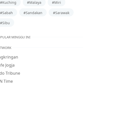
#Kuching
#Malaya
#Miri
#Sabah
#Sandakan
#Sarawak
#Sibu
PULAR MINGGU INI
ETWORK
ngkringan
fe Jogja
do Tribune
N Time