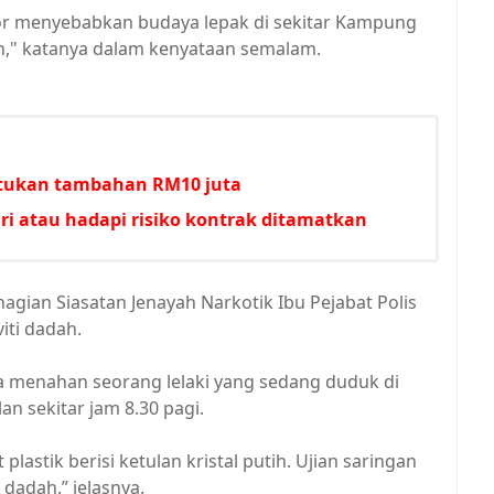
tor menyebabkan budaya lepak di sekitar Kampung
," katanya dalam kenyataan semalam.
untukan tambahan RM10 juta
i atau hadapi risiko kontrak ditamatkan
hagian Siasatan Jenayah Narkotik Ibu Pejabat Polis
iti dadah.
 menahan seorang lelaki yang sedang duduk di
an sekitar jam 8.30 pagi.
lastik berisi ketulan kristal putih. Ujian saringan
 dadah,” jelasnya.