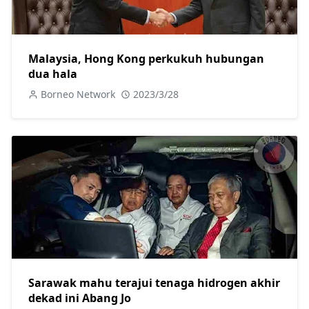
Malaysia, Hong Kong perkukuh hubungan
dua hala
Borneo Network
2023/3/28
Sarawak mahu terajui tenaga hidrogen akhir
dekad ini Abang Jo