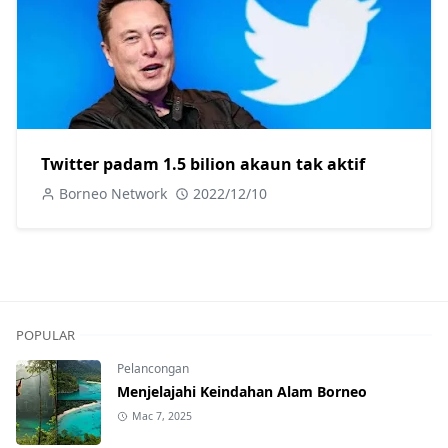
Twitter padam 1.5 bilion akaun tak aktif
Borneo Network
2022/12/10
POPULAR
Pelancongan
Menjelajahi Keindahan Alam Borneo
Mac 7, 2025