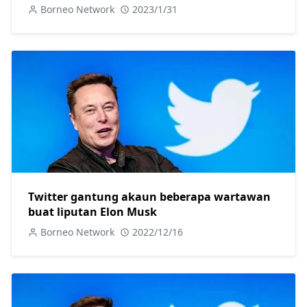
Borneo Network
2023/1/31
Twitter gantung akaun beberapa wartawan
buat liputan Elon Musk
Borneo Network
2022/12/16