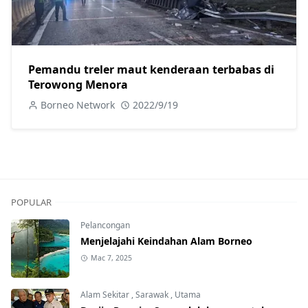
Pemandu treler maut kenderaan terbabas di
Terowong Menora
Borneo Network
2022/9/19
POPULAR
Pelancongan
Menjelajahi Keindahan Alam Borneo
Mac 7, 2025
Alam Sekitar
,
Sarawak
,
Utama