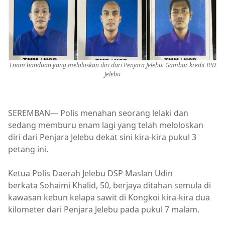
Enam banduan yang meloloskan diri dari Penjara Jelebu. Gambar kredit IPD
Jelebu
SEREMBAN— Polis menahan seorang lelaki dan
sedang memburu enam lagi yang telah meloloskan
diri dari Penjara Jelebu dekat sini kira-kira pukul 3
petang ini.
Ketua Polis Daerah Jelebu DSP Maslan Udin
berkata Sohaimi Khalid, 50, berjaya ditahan semula di
kawasan kebun kelapa sawit di Kongkoi kira-kira dua
kilometer dari Penjara Jelebu pada pukul 7 malam.