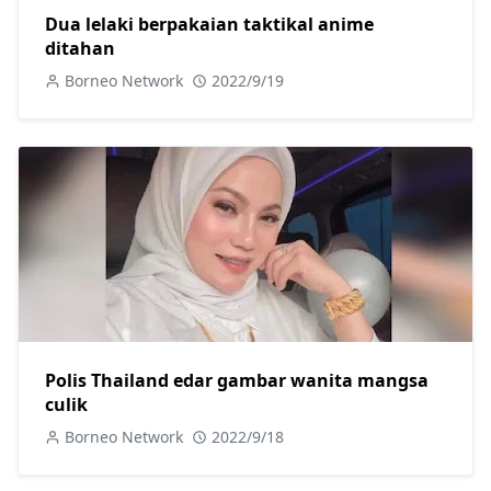
Dua lelaki berpakaian taktikal anime
ditahan
Borneo Network
2022/9/19
Polis Thailand edar gambar wanita mangsa
culik
Borneo Network
2022/9/18