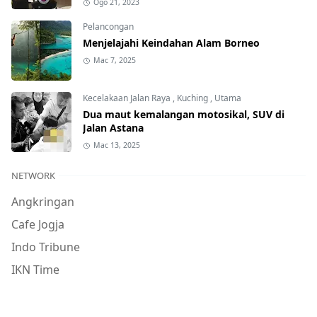
Ogo 21, 2023
Pelancongan
Menjelajahi Keindahan Alam Borneo
Mac 7, 2025
Kecelakaan Jalan Raya
,
Kuching
,
Utama
Dua maut kemalangan motosikal, SUV di
Jalan Astana
Mac 13, 2025
NETWORK
Angkringan
Cafe Jogja
Indo Tribune
IKN Time