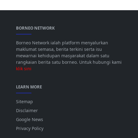
BORNEO NETWORK
Borneo Network ialah platform menyalurkan
maklumat semasa, berita terkini serta isu
mewarnai kehidupan masyarakat dalam satu
rangkaian berita satu borneo. Untuk hubungi kami
klik sini
LEARN MORE
Sitemap
Disclaimer
Google News
Privacy Policy