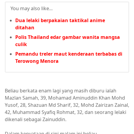
You may also like...
Dua lelaki berpakaian taktikal anime
ditahan
Polis Thailand edar gambar wanita mangsa
culik
Pemandu treler maut kenderaan terbabas di
Terowong Menora
Beliau berkata enam lagi yang masih diburu ialah
Mazlan Samah, 39, Mohamad Aminuddin Khan Mohd
Yusof, 28, Shazuan Md Sharif, 32, Mohd Zairizan Zainal,
42, Muhammad Syafiq Rohmat, 32, dan seorang lelaki
dikenali sebagai Zainuddin.
Dalam kenyataan di sini malam ini beliau