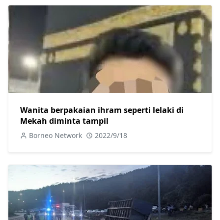
Wanita berpakaian ihram seperti lelaki di
Mekah diminta tampil
Borneo Network
2022/9/18