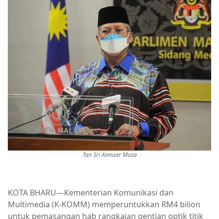
Tan Sri Annuar Musa
KOTA BHARU—Kementerian Komunikasi dan
Multimedia (K-KOMM) memperuntukkan RM4 bilion
untuk pemasangan hab rangkaian gentian optik titik