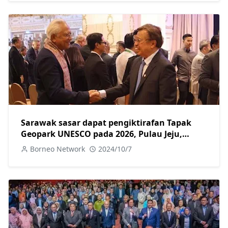
Sarawak sasar dapat pengiktirafan Tapak
Geopark UNESCO pada 2026, Pulau Jeju,
Korea jadi tanda aras
Borneo Network
2024/10/7