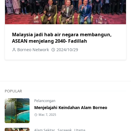
Malaysia jadi hab air negara membangun,
ASEAN menjelang 2040- Fadillah
Borneo Network
2024/10/29
POPULAR
Pelancongan
Menjelajahi Keindahan Alam Borneo
Mac 7, 2025
Alam Sekitar
,
Sarawak
,
Utama