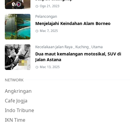
Ogo 21, 2023
Pelancongan
Menjelajahi Keindahan Alam Borneo
Mac 7, 2025
Kecelakaan Jalan Raya
,
Kuching
,
Utama
Dua maut kemalangan motosikal, SUV di
Jalan Astana
Mac 13, 2025
NETWORK
Angkringan
Cafe Jogja
Indo Tribune
IKN Time