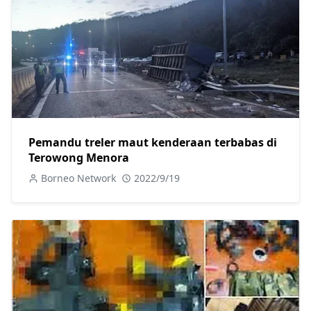
Pemandu treler maut kenderaan terbabas di
Terowong Menora
Borneo Network
2022/9/19