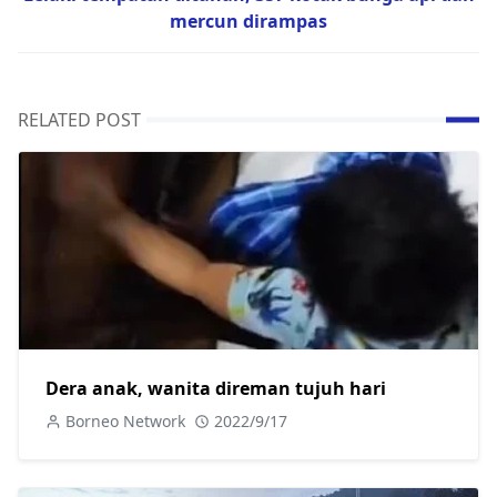
mercun dirampas
RELATED POST
Dera anak, wanita direman tujuh hari
Borneo Network
2022/9/17