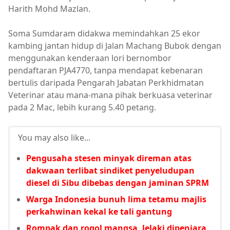
Harith Mohd Mazlan.
Soma Sumdaram didakwa memindahkan 25 ekor
kambing jantan hidup di Jalan Machang Bubok dengan
menggunakan kenderaan lori bernombor
pendaftaran PJA4770, tanpa mendapat kebenaran
bertulis daripada Pengarah Jabatan Perkhidmatan
Veterinar atau mana-mana pihak berkuasa veterinar
pada 2 Mac, lebih kurang 5.40 petang.
You may also like...
Pengusaha stesen minyak direman atas
dakwaan terlibat sindiket penyeludupan
diesel di Sibu dibebas dengan jaminan SPRM
Warga Indonesia bunuh lima tetamu majlis
perkahwinan kekal ke tali gantung
Rompak dan rogol mangsa, lelaki dipenjara