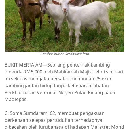
Gambar hiasan kredit unsplash
BUKIT MERTAJAM—Seorang penternak kambing
didenda RM5,000 oleh Mahkamah Majistret di sini hari
ini selepas mengaku bersalah memindah 25 ekor
kambing jantan hidup tanpa kebenaran Jabatan
Perkhidmatan Veterinar Negeri Pulau Pinang pada
Mac lepas.
C. Soma Sumdaram, 62, membuat pengakuan
berkenaan selepas pertuduhan terhadapnya
dibacakan oleh jurubahasa di hadapan Majistret Mohd