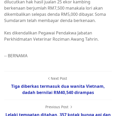
dilucutkan hak hasil jualan 25 ekor kambing
berkenaan berjumlah RM7,500 manakala lori akan
dikembalikan selepas denda RM5,000 dibayar. Soma
Sumdaram telah membayar denda berkenaan.
Kes dikendalikan Pegawai Pendakwa Jabatan
Perkhidmatan Veterinar Roziman Awang Tahrin.
-- BERNAMA
Next Post
Tiga diberkas termasuk dua wanita Vietnam,
dadah bernilai RM40,540 dirampas
Previous Post
Lelaki tempatan ditahan, 357 kotak bunga api dan