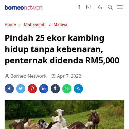
Home
Mahkamah
Malaya
Pindah 25 ekor kambing
hidup tanpa kebenaran,
penternak didenda RM5,000
Borneo Network
Apr 7, 2022