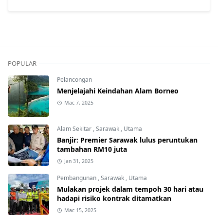
POPULAR
Pelancongan
Menjelajahi Keindahan Alam Borneo
Mac 7, 2025
Alam Sekitar
,
Sarawak
,
Utama
Banjir: Premier Sarawak lulus peruntukan
tambahan RM10 juta
Jan 31, 2025
Pembangunan
,
Sarawak
,
Utama
Mulakan projek dalam tempoh 30 hari atau
hadapi risiko kontrak ditamatkan
Mac 15, 2025