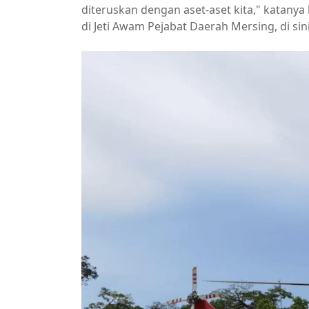
diteruskan dengan aset-aset kita," katany
di Jeti Awam Pejabat Daerah Mersing, di sini 