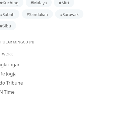
#Kuching
#Malaya
#Miri
#Sabah
#Sandakan
#Sarawak
#Sibu
PULAR MINGGU INI
ETWORK
ngkringan
fe Jogja
do Tribune
N Time