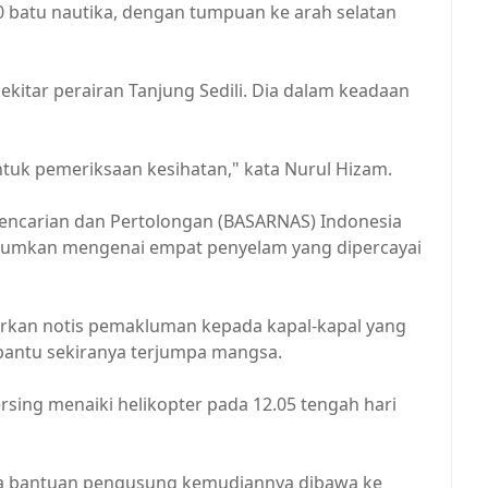
0 batu nautika, dengan tumpuan ke arah selatan
ekitar perairan Tanjung Sedili. Dia dalam keadaan
ntuk pemeriksaan kesihatan," kata Nurul Hizam.
Pencarian dan Pertolongan (BASARNAS) Indonesia
klumkan mengenai empat penyelam yang dipercayai
luarkan notis pemakluman kepada kapal-kapal yang
mbantu sekiranya terjumpa mangsa.
rsing menaiki helikopter pada 12.05 tengah hari
anpa bantuan pengusung kemudiannya dibawa ke