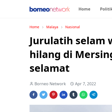
Home
Politi
Home
Malaya
Nasional
Jurulatih selam
hilang di Mersi
selamat
Borneo Network
Apr 7, 2022