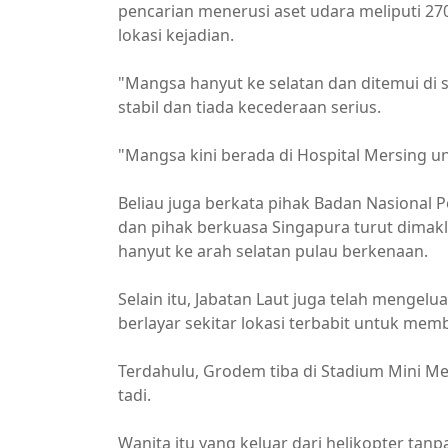
pencarian menerusi aset udara meliputi 27
lokasi kejadian.
"Mangsa hanyut ke selatan dan ditemui di s
stabil dan tiada kecederaan serius.
"Mangsa kini berada di Hospital Mersing u
Beliau juga berkata pihak Badan Nasional 
dan pihak berkuasa Singapura turut dima
hanyut ke arah selatan pulau berkenaan.
Selain itu, Jabatan Laut juga telah menge
berlayar sekitar lokasi terbabit untuk me
Terdahulu, Grodem tiba di Stadium Mini Me
tadi.
Wanita itu yang keluar dari helikopter t