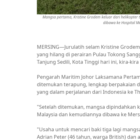
Mangsa pertama, Kristine Grodem keluar dari helikopt
dibawa ke Hospital M
MERSING—Jurulatih selam Kristine Grodem
yang hilang di perairan Pulau Tokong Sangg
Tanjung Sedili, Kota Tinggi hari ini, kira-kir
Pengarah Maritim Johor Laksamana Pertam
ditemukan terapung, lengkap berpakaian 
yang dalam perjalanan dari Indonesia ke Tha
"Setelah ditemukan, mangsa dipindahkan k
Malaysia dan kemudiannya dibawa ke Mersi
"Usaha untuk mencari baki tiga lagi mangsa 
Adrian Peter (46 tahun, warga British) dan