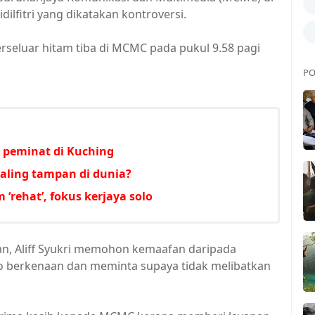
ilfitri yang dikatakan kontroversi.
rseluar hitam tiba di MCMC pada pukul 9.58 pagi
PO
 peminat di Kuching
paling tampan di dunia?
rehat’, fokus kerjaya solo
n, Aliff Syukri memohon kemaafan daripada
o berkenaan dan meminta supaya tidak melibatkan