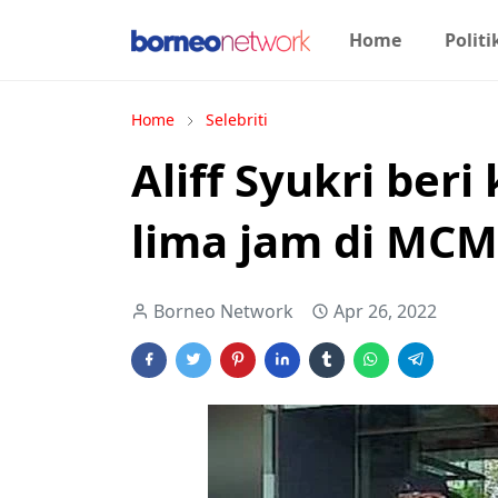
Home
Politi
Home
Selebriti
Aliff Syukri ber
lima jam di MC
Borneo Network
Apr 26, 2022