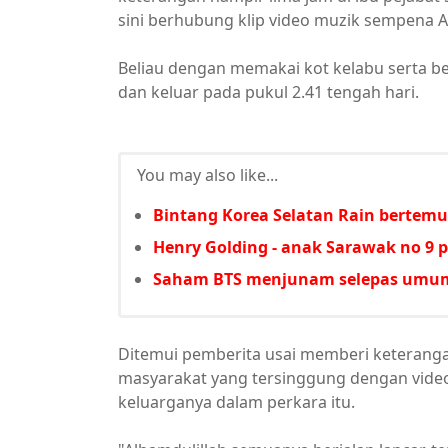
sini berhubung klip video muzik sempena Aid
Beliau dengan memakai kot kelabu serta be
dan keluar pada pukul 2.41 tengah hari.
You may also like...
Bintang Korea Selatan Rain bertemu
Henry Golding - anak Sarawak no 9 
Saham BTS menjunam selepas umum ‘
Ditemui pemberita usai memberi keteranga
masyarakat yang tersinggung dengan vide
keluarganya dalam perkara itu.