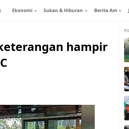
k
Ekonomi
Sukan & Hiburan
Berita Am
PO
i keterangan hampir
MC