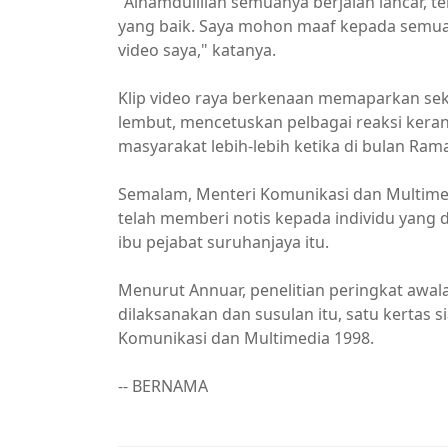
"Alhamdulillah semuanya berjalan lancar,
yang baik. Saya mohon maaf kepada semua
video saya," katanya.
Klip video raya berkenaan memaparkan sek
lembut, mencetuskan pelbagai reaksi kera
masyarakat lebih-lebih ketika di bulan Ram
Semalam, Menteri Komunikasi dan Multime
telah memberi notis kepada individu yang d
ibu pejabat suruhanjaya itu.
Menurut Annuar, penelitian peringkat awa
dilaksanakan dan susulan itu, satu kertas 
Komunikasi dan Multimedia 1998.
-- BERNAMA