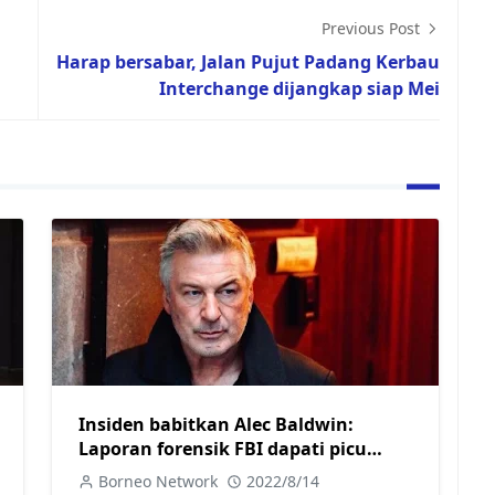
Previous Post
a
Harap bersabar, Jalan Pujut Padang Kerbau
Interchange dijangkap siap Mei
Insiden babitkan Alec Baldwin:
Laporan forensik FBI dapati picu
pistol ditarik
Borneo Network
2022/8/14