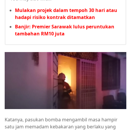
Mulakan projek dalam tempoh 30 hari atau
hadapi risiko kontrak ditamatkan
Banjir: Premier Sarawak lulus peruntukan
tambahan RM10 juta
Katanya, pasukan bomba mengambil masa hampir
satu jam memadam kebakaran yang berlaku yang