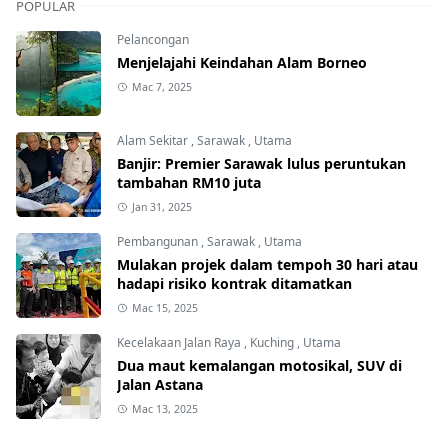
POPULAR
Pelancongan
Menjelajahi Keindahan Alam Borneo
Mac 7, 2025
Alam Sekitar
,
Sarawak
,
Utama
Banjir: Premier Sarawak lulus peruntukan
tambahan RM10 juta
Jan 31, 2025
Pembangunan
,
Sarawak
,
Utama
Mulakan projek dalam tempoh 30 hari atau
hadapi risiko kontrak ditamatkan
Mac 15, 2025
Kecelakaan Jalan Raya
,
Kuching
,
Utama
Dua maut kemalangan motosikal, SUV di
Jalan Astana
Mac 13, 2025