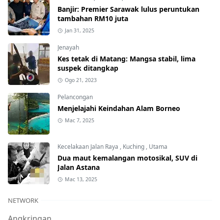
Banjir: Premier Sarawak lulus peruntukan
tambahan RM10 juta
Jan 31, 2025
Jenayah
Kes tetak di Matang: Mangsa stabil, lima
suspek ditangkap
Ogo 21, 2023
Pelancongan
Menjelajahi Keindahan Alam Borneo
Mac 7, 2025
Kecelakaan Jalan Raya
,
Kuching
,
Utama
Dua maut kemalangan motosikal, SUV di
Jalan Astana
Mac 13, 2025
NETWORK
Angkringan