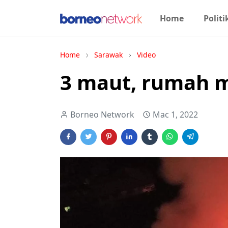
Home
Politi
Home
Sarawak
Video
3 maut, rumah 
Borneo Network
Mac 1, 2022