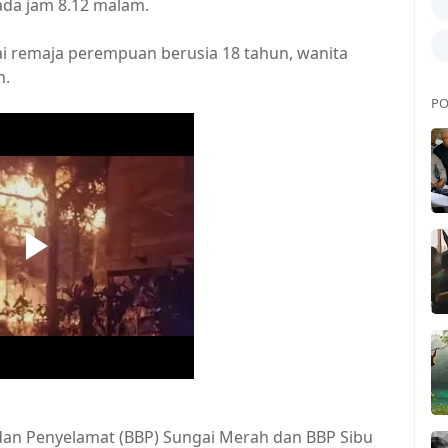
da jam 8.12 malam.
i remaja perempuan berusia 18 tahun, wanita
n.
PO
dan Penyelamat (BBP) Sungai Merah dan BBP Sibu