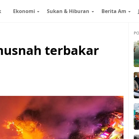
k
Ekonomi
Sukan & Hiburan
Berita Am
PO
musnah terbakar