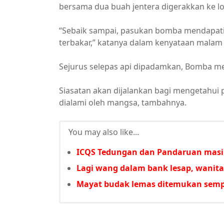
bersama dua buah jentera digerakkan ke l
“Sebaik sampai, pasukan bomba mendapati t
terbakar,” katanya dalam kenyataan malam i
Sejurus selepas api dipadamkan, Bomba 
Siasatan akan dijalankan bagi mengetahui
dialami oleh mangsa, tambahnya.
You may also like...
ICQS Tedungan dan Pandaruan masi
Lagi wang dalam bank lesap, wanita
Mayat budak lemas ditemukan sempu