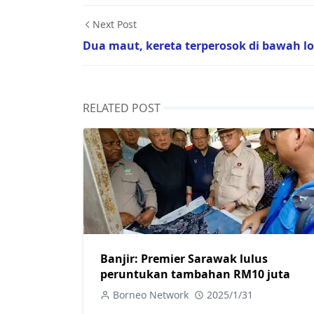
Next Post
Dua maut, kereta terperosok di bawah lo
RELATED POST
Banjir: Premier Sarawak lulus
peruntukan tambahan RM10 juta
Borneo Network
2025/1/31