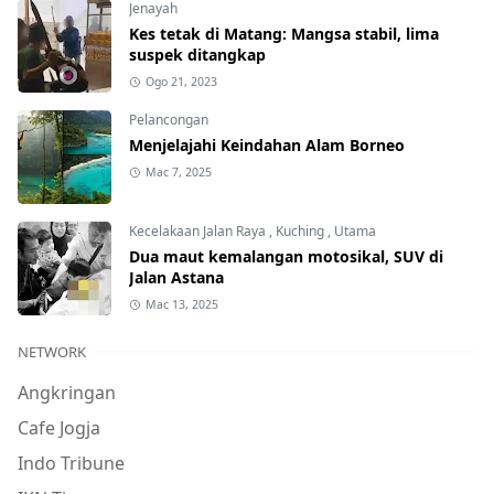
Jenayah
Kes tetak di Matang: Mangsa stabil, lima
suspek ditangkap
Ogo 21, 2023
Pelancongan
Menjelajahi Keindahan Alam Borneo
Mac 7, 2025
Kecelakaan Jalan Raya
,
Kuching
,
Utama
Dua maut kemalangan motosikal, SUV di
Jalan Astana
Mac 13, 2025
NETWORK
Angkringan
Cafe Jogja
Indo Tribune