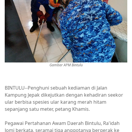
Gambar APM Bintulu
BINTULU--Penghuni sebuah kediaman di Jalan
Kampung Jepak dikejutkan dengan kehadiran seekor
ular berbisa spesies ular karang merah hitam
sepanjang satu meter, petang Khamis.
Pegawai Pertahanan Awam Daerah Bintulu, Ra'idah
Jomi berkata, seramai tiga anggotanya bergerak ke