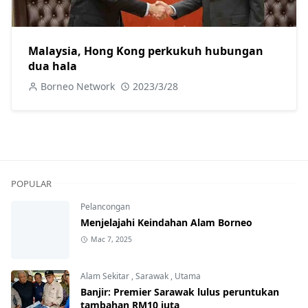
Malaysia, Hong Kong perkukuh hubungan
dua hala
Borneo Network
2023/3/28
POPULAR
Pelancongan
Menjelajahi Keindahan Alam Borneo
Mac 7, 2025
Alam Sekitar
,
Sarawak
,
Utama
Banjir: Premier Sarawak lulus peruntukan
tambahan RM10 juta