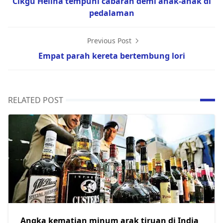
Cikgu Helina tempuhi cabaran demi anak-anak di
pedalaman
Previous Post
Empat parah kereta bertembung lori
RELATED POST
Angka kematian minum arak tiruan di India