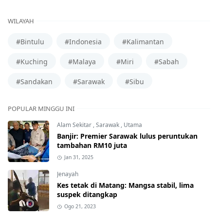
WILAYAH
#Bintulu
#Indonesia
#Kalimantan
#Kuching
#Malaya
#Miri
#Sabah
#Sandakan
#Sarawak
#Sibu
POPULAR MINGGU INI
Alam Sekitar
,
Sarawak
,
Utama
Banjir: Premier Sarawak lulus peruntukan
tambahan RM10 juta
Jan 31, 2025
Jenayah
Kes tetak di Matang: Mangsa stabil, lima
suspek ditangkap
Ogo 21, 2023