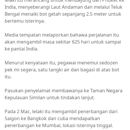
lelaki itu merancang untuk mendayung dari Phuket ke
India, menyeberangi Laut Andaman dan melalui Teluk
Bengal menaiki bot getah sepanjang 2.5 meter untuk
bertemu isterinya.
Media tempatan melaporkan bahawa perjalanan itu
akan mengambil masa sekitar 625 hari untuk sampai
ke pantai India.
Menurut kenyataan itu, pegawai menemui sedozen
pek mi segera, satu tangki air dan bagasi di atas bot
itu.
Pasukan penyelamat membawanya ke Taman Negara
Kepulauan Similan untuk tindakan lanjut.
Pada 2 Mac, lelaki itu mengambil penerbangan dari
Saigon ke Bangkok dan cuba mendapatkan
penerbangan ke Mumbai, lokasi isterinya tinggal.