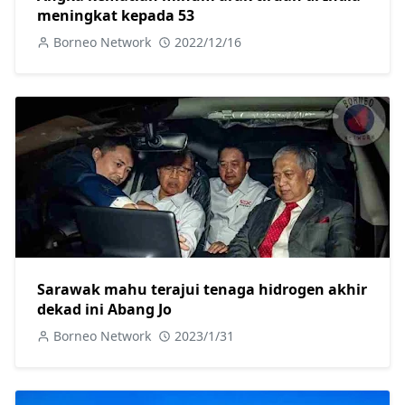
meningkat kepada 53
Borneo Network
2022/12/16
Sarawak mahu terajui tenaga hidrogen akhir
dekad ini Abang Jo
Borneo Network
2023/1/31