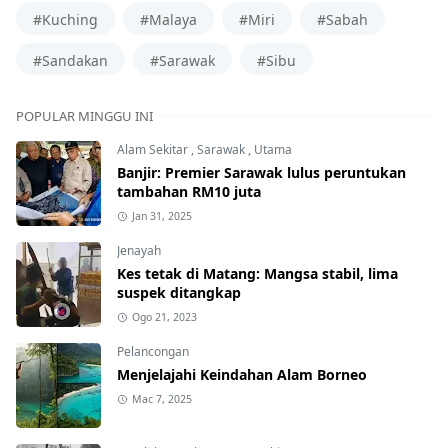
#Kuching
#Malaya
#Miri
#Sabah
#Sandakan
#Sarawak
#Sibu
POPULAR MINGGU INI
Alam Sekitar
,
Sarawak
,
Utama
Banjir: Premier Sarawak lulus peruntukan
tambahan RM10 juta
Jan 31, 2025
Jenayah
Kes tetak di Matang: Mangsa stabil, lima
suspek ditangkap
Ogo 21, 2023
Pelancongan
Menjelajahi Keindahan Alam Borneo
Mac 7, 2025