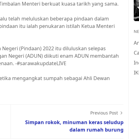
imbalan Menteri berkuat kuasa tarikh yang sama.
lalu telah meluluskan beberapa pindaan dalam
ndaan itu ialah penukaran istilah Ketua Menteri
N
A
geri (Pindaan) 2022 itu diluluskan selepas
Ca
gan Negeri (ADUN) diikuti enam ADUN membantah
In
aan. -#sarawakupdateLIVE
IK
etika mengangkat sumpah sebagai Ahli Dewan
Previous Post
Simpan rokok, minuman keras seludup
dalam rumah burung