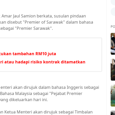
 Amar Jaul Samion berkata, susulan pindaan
akan disebut "Premier of Sarawak" dalam bahasa
PO
sebagai "Premier Sarawak".
untukan tambahan RM10 juta
i atau hadapi risiko kontrak ditamatkan
 Menteri akan dirujuk dalam bahasa Inggeris sebagai
 Bahasa Malaysia sebagai "Pejabat Premier
ng dikeluarkan hari ini.
lan Ketua Menteri akan dirujuk sebagai Timbalan