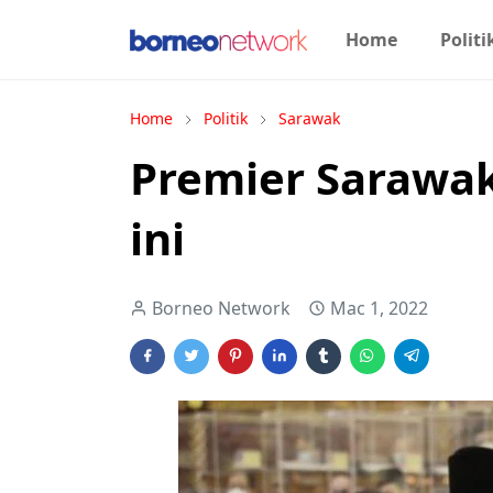
Home
Politi
Home
Politik
Sarawak
Premier Sarawak
ini
Borneo Network
Mac 1, 2022