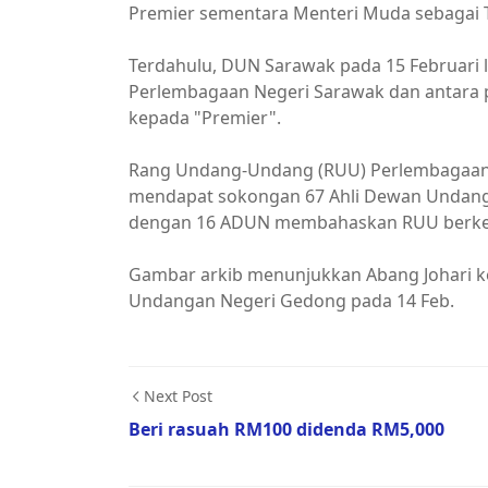
Premier sementara Menteri Muda sebagai T
Terdahulu, DUN Sarawak pada 15 Februari 
Perlembagaan Negeri Sarawak dan antara pi
kepada "Premier".
Rang Undang-Undang (RUU) Perlembagaan Ne
mendapat sokongan 67 Ahli Dewan Undan
dengan 16 ADUN membahaskan RUU berken
Gambar arkib menunjukkan Abang Johari k
Undangan Negeri Gedong pada 14 Feb.
Next Post
Beri rasuah RM100 didenda RM5,000