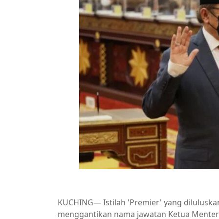
KUCHING— Istilah 'Premier' yang dilulus
menggantikan nama jawatan Ketua Menteri 