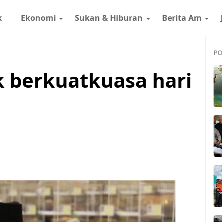
k
Ekonomi
Sukan & Hiburan
Berita Am
PO
 berkuatkuasa hari