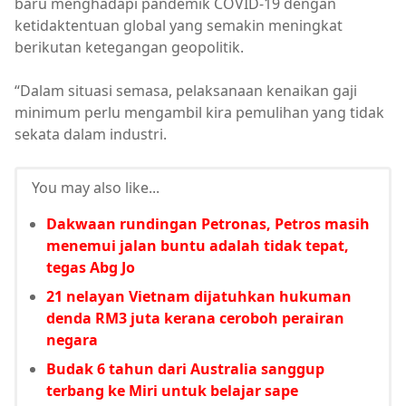
baru menghadapi pandemik COVID-19 dengan
ketidaktentuan global yang semakin meningkat
berikutan ketegangan geopolitik.
“Dalam situasi semasa, pelaksanaan kenaikan gaji
minimum perlu mengambil kira pemulihan yang tidak
sekata dalam industri.
You may also like...
Dakwaan rundingan Petronas, Petros masih
menemui jalan buntu adalah tidak tepat,
tegas Abg Jo
21 nelayan Vietnam dijatuhkan hukuman
denda RM3 juta kerana ceroboh perairan
negara
Budak 6 tahun dari Australia sanggup
terbang ke Miri untuk belajar sape