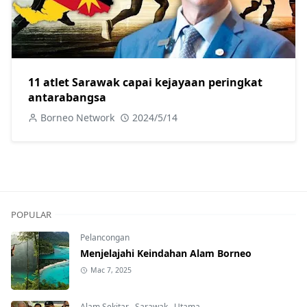
11 atlet Sarawak capai kejayaan peringkat
antarabangsa
Borneo Network
2024/5/14
POPULAR
Pelancongan
Menjelajahi Keindahan Alam Borneo
Mac 7, 2025
Alam Sekitar
,
Sarawak
,
Utama