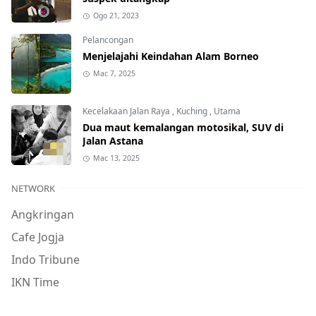
Ogo 21, 2023
Pelancongan
Menjelajahi Keindahan Alam Borneo
Mac 7, 2025
Kecelakaan Jalan Raya
,
Kuching
,
Utama
Dua maut kemalangan motosikal, SUV di
Jalan Astana
Mac 13, 2025
NETWORK
Angkringan
Cafe Jogja
Indo Tribune
IKN Time