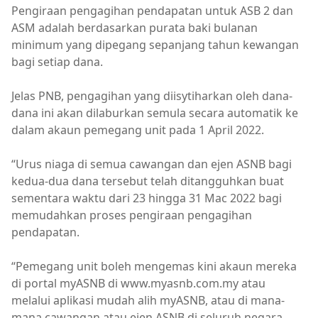
Pengiraan pengagihan pendapatan untuk ASB 2 dan
ASM adalah berdasarkan purata baki bulanan
minimum yang dipegang sepanjang tahun kewangan
bagi setiap dana.
Jelas PNB, pengagihan yang diisytiharkan oleh dana-
dana ini akan dilaburkan semula secara automatik ke
dalam akaun pemegang unit pada 1 April 2022.
“Urus niaga di semua cawangan dan ejen ASNB bagi
kedua-dua dana tersebut telah ditangguhkan buat
sementara waktu dari 23 hingga 31 Mac 2022 bagi
memudahkan proses pengiraan pengagihan
pendapatan.
“Pemegang unit boleh mengemas kini akaun mereka
di portal myASNB di www.myasnb.com.my atau
melalui aplikasi mudah alih myASNB, atau di mana-
mana cawangan atau ejen ASNB di seluruh negara