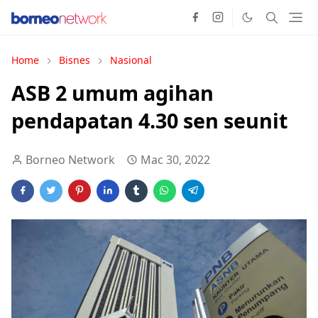
Home
Bisnes
Nasional
ASB 2 umum agihan
pendapatan 4.30 sen seunit
Borneo Network
Mac 30, 2022