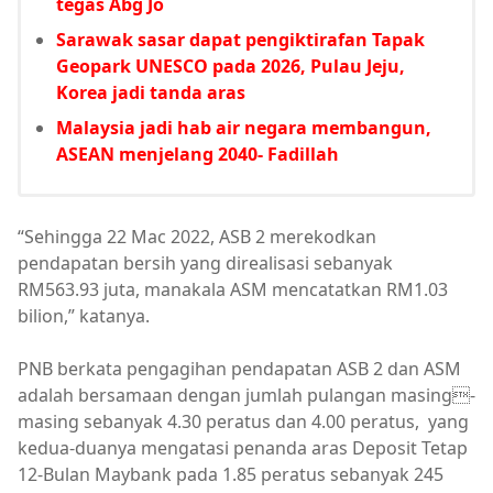
tegas Abg Jo
Sarawak sasar dapat pengiktirafan Tapak
Geopark UNESCO pada 2026, Pulau Jeju,
Korea jadi tanda aras
Malaysia jadi hab air negara membangun,
ASEAN menjelang 2040- Fadillah
“Sehingga 22 Mac 2022, ASB 2 merekodkan
pendapatan bersih yang direalisasi sebanyak
RM563.93 juta, manakala ASM mencatatkan RM1.03
bilion,” katanya.
PNB berkata pengagihan pendapatan ASB 2 dan ASM
adalah bersamaan dengan jumlah pulangan masing-
masing sebanyak 4.30 peratus dan 4.00 peratus, yang
kedua-duanya mengatasi penanda aras Deposit Tetap
12-Bulan Maybank pada 1.85 peratus sebanyak 245