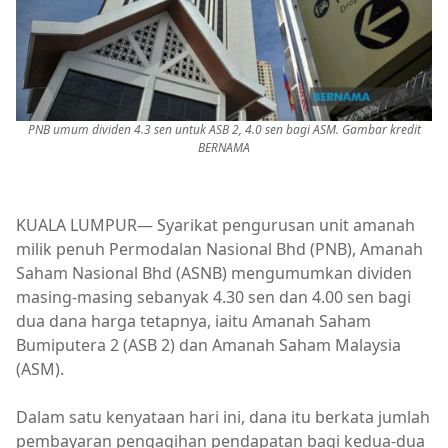
PNB umum dividen 4.3 sen untuk ASB 2, 4.0 sen bagi ASM. Gambar kredit
BERNAMA
KUALA LUMPUR— Syarikat pengurusan unit amanah
milik penuh Permodalan Nasional Bhd (PNB), Amanah
Saham Nasional Bhd (ASNB) mengumumkan dividen
masing-masing sebanyak 4.30 sen dan 4.00 sen bagi
dua dana harga tetapnya, iaitu Amanah Saham
Bumiputera 2 (ASB 2) dan Amanah Saham Malaysia
(ASM).
Dalam satu kenyataan hari ini, dana itu berkata jumlah
pembayaran pengagihan pendapatan bagi kedua-dua