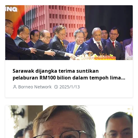
Sarawak dijangka terima suntikan
pelaburan RM100 bilion dalam tempoh lima
tahun akan datang
Borneo Network
2025/1/13