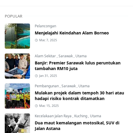
POPULAR
Pelancongan
Menjelajahi Keindahan Alam Borneo
Mac 7, 2025
Alam Sekitar
,
Sarawak
,
Utama
Banjir: Premier Sarawak lulus peruntukan
tambahan RM10 juta
Jan 31, 2025
Pembangunan
,
Sarawak
,
Utama
Mulakan projek dalam tempoh 30 hari atau
hadapi risiko kontrak ditamatkan
Mac 15, 2025
Kecelakaan Jalan Raya
,
Kuching
,
Utama
Dua maut kemalangan motosikal, SUV di
Jalan Astana