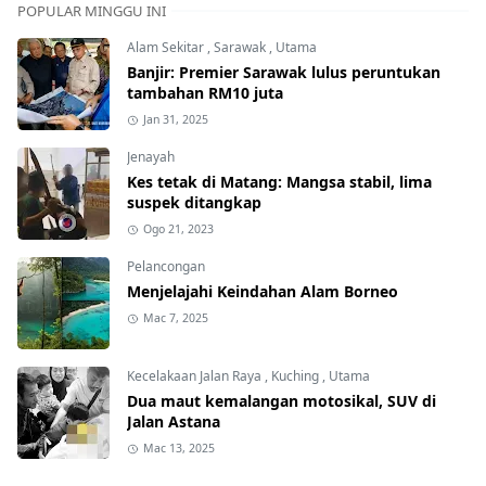
POPULAR MINGGU INI
Alam Sekitar
,
Sarawak
,
Utama
Banjir: Premier Sarawak lulus peruntukan
tambahan RM10 juta
Jan 31, 2025
Jenayah
Kes tetak di Matang: Mangsa stabil, lima
suspek ditangkap
Ogo 21, 2023
Pelancongan
Menjelajahi Keindahan Alam Borneo
Mac 7, 2025
Kecelakaan Jalan Raya
,
Kuching
,
Utama
Dua maut kemalangan motosikal, SUV di
Jalan Astana
Mac 13, 2025