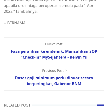
apabila urus niaga beroperasi semula pada 1 April
2022,” tambahnya.
-- BERNAMA
Next Post
Fasa peralihan ke endemik: Mansuhkan SOP
"Check-in" MySejahtera - Kelvin Yii
Previous Post
Dasar gaji minimum perlu dibuat secara
berperingkat, Gabenor BNM
RELATED POST