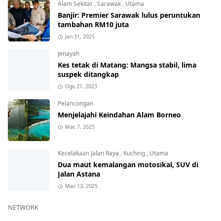
Alam Sekitar
,
Sarawak
,
Utama
Banjir: Premier Sarawak lulus peruntukan
tambahan RM10 juta
Jan 31, 2025
Jenayah
Kes tetak di Matang: Mangsa stabil, lima
suspek ditangkap
Ogo 21, 2023
Pelancongan
Menjelajahi Keindahan Alam Borneo
Mac 7, 2025
Kecelakaan Jalan Raya
,
Kuching
,
Utama
Dua maut kemalangan motosikal, SUV di
Jalan Astana
Mac 13, 2025
NETWORK