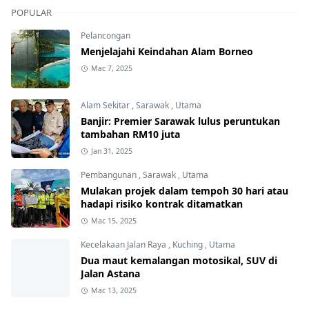
POPULAR
Pelancongan
Menjelajahi Keindahan Alam Borneo
Mac 7, 2025
Alam Sekitar
,
Sarawak
,
Utama
Banjir: Premier Sarawak lulus peruntukan
tambahan RM10 juta
Jan 31, 2025
Pembangunan
,
Sarawak
,
Utama
Mulakan projek dalam tempoh 30 hari atau
hadapi risiko kontrak ditamatkan
Mac 15, 2025
Kecelakaan Jalan Raya
,
Kuching
,
Utama
Dua maut kemalangan motosikal, SUV di
Jalan Astana
Mac 13, 2025