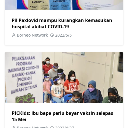
Pil Paxlovid mampu kurangkan kemasukan
hospital akibat COVID-19
Borneo Network
2022/5/5
PICKids: ibu bapa perlu bayar vaksin selepas
15 Mei
Borneo Network
2022/4/27