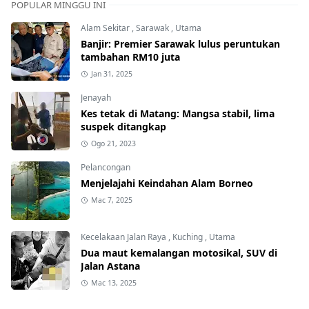
POPULAR MINGGU INI
Alam Sekitar
,
Sarawak
,
Utama
Banjir: Premier Sarawak lulus peruntukan
tambahan RM10 juta
Jan 31, 2025
Jenayah
Kes tetak di Matang: Mangsa stabil, lima
suspek ditangkap
Ogo 21, 2023
Pelancongan
Menjelajahi Keindahan Alam Borneo
Mac 7, 2025
Kecelakaan Jalan Raya
,
Kuching
,
Utama
Dua maut kemalangan motosikal, SUV di
Jalan Astana
Mac 13, 2025