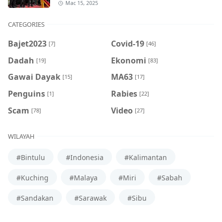
Mac 15, 2025
CATEGORIES
Bajet2023
Covid-19
[7]
[46]
Dadah
Ekonomi
[19]
[83]
Gawai Dayak
MA63
[15]
[17]
Penguins
Rabies
[1]
[22]
Scam
Video
[78]
[27]
WILAYAH
#Bintulu
#Indonesia
#Kalimantan
#Kuching
#Malaya
#Miri
#Sabah
#Sandakan
#Sarawak
#Sibu