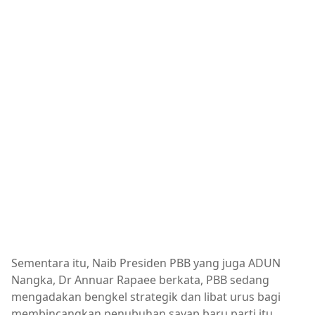
Sementara itu, Naib Presiden PBB yang juga ADUN
Nangka, Dr Annuar Rapaee berkata, PBB sedang
mengadakan bengkel strategik dan libat urus bagi
membincangkan penubuhan sayap baru parti itu