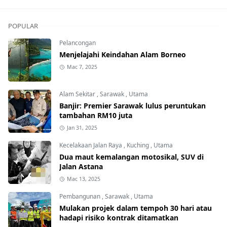
POPULAR
Pelancongan
Menjelajahi Keindahan Alam Borneo
Mac 7, 2025
Alam Sekitar
,
Sarawak
,
Utama
Banjir: Premier Sarawak lulus peruntukan
tambahan RM10 juta
Jan 31, 2025
Kecelakaan Jalan Raya
,
Kuching
,
Utama
Dua maut kemalangan motosikal, SUV di
Jalan Astana
Mac 13, 2025
Pembangunan
,
Sarawak
,
Utama
Mulakan projek dalam tempoh 30 hari atau
hadapi risiko kontrak ditamatkan