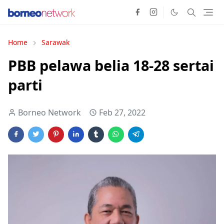
Home
Sarawak
PBB pelawa belia 18-28 sertai
parti
Borneo Network
Feb 27, 2022