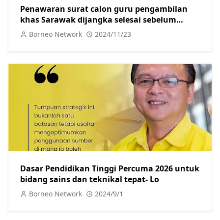
Penawaran surat calon guru pengambilan
khas Sarawak dijangka selesai sebelum
hujung tahun ini-Sagah
Borneo Network
2024/11/23
Dasar Pendidikan Tinggi Percuma 2026 untuk
bidang sains dan teknikal tepat- Lo
Borneo Network
2024/9/1