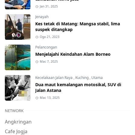
Jan 31, 2025
Jenayah
Kes tetak di Matang: Mangsa stabil, lima
suspek ditangkap
Ogo 21, 2023
Pelancongan
Menjelajahi Keindahan Alam Borneo
Mac 7, 2025
Kecelakaan Jalan Raya
,
Kuching
,
Utama
Dua maut kemalangan motosikal, SUV di
Jalan Astana
Mac 13, 2025
NETWORK
Angkringan
Cafe Jogja