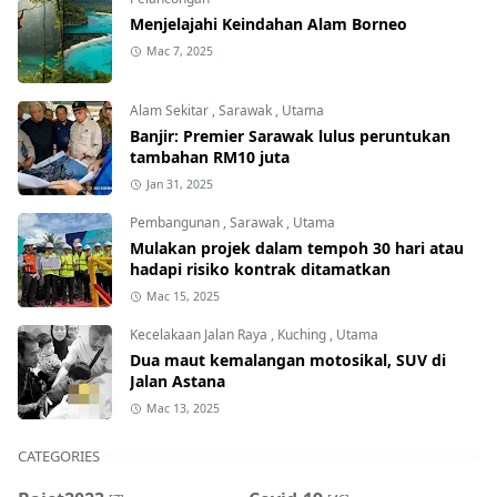
Menjelajahi Keindahan Alam Borneo
Mac 7, 2025
Alam Sekitar
,
Sarawak
,
Utama
Banjir: Premier Sarawak lulus peruntukan
tambahan RM10 juta
Jan 31, 2025
Pembangunan
,
Sarawak
,
Utama
Mulakan projek dalam tempoh 30 hari atau
hadapi risiko kontrak ditamatkan
Mac 15, 2025
Kecelakaan Jalan Raya
,
Kuching
,
Utama
Dua maut kemalangan motosikal, SUV di
Jalan Astana
Mac 13, 2025
CATEGORIES