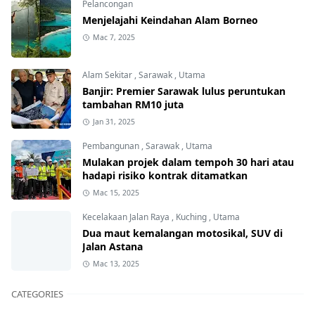
Pelancongan
Menjelajahi Keindahan Alam Borneo
Mac 7, 2025
Alam Sekitar
,
Sarawak
,
Utama
Banjir: Premier Sarawak lulus peruntukan
tambahan RM10 juta
Jan 31, 2025
Pembangunan
,
Sarawak
,
Utama
Mulakan projek dalam tempoh 30 hari atau
hadapi risiko kontrak ditamatkan
Mac 15, 2025
Kecelakaan Jalan Raya
,
Kuching
,
Utama
Dua maut kemalangan motosikal, SUV di
Jalan Astana
Mac 13, 2025
CATEGORIES