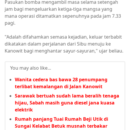
Pasukan bomba mengambil masa selama setengah
jam bagi mengeluarkan ketiga-tiga mangsa yang
mana operasi ditamatkan sepenuhnya pada jam 7.33
pagi.
"Adalah difahamkan semasa kejadian, keluar terbabit
dikatakan dalam perjalanan dari Sibu menuju ke
Kanowit bagi menghantar sayur-sayuran," ujar beliau.
You may also like...
Wanita cedera bas bawa 28 penumpang
terlibat kemalangan di Jalan Kanowit
Sarawak bertuah sudah lama beralih tenaga
hijau, Sabah masih guna diesel jana kuasa
elektrik
Rumah panjang Tuai Rumah Beji Utik di
Sungai Kelabat Betuk musnah terbakar