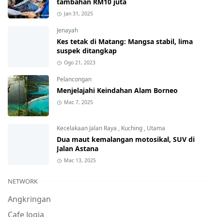
tambahan RM10 juta
Jan 31, 2025
Jenayah
Kes tetak di Matang: Mangsa stabil, lima
suspek ditangkap
Ogo 21, 2023
Pelancongan
Menjelajahi Keindahan Alam Borneo
Mac 7, 2025
Kecelakaan Jalan Raya
,
Kuching
,
Utama
Dua maut kemalangan motosikal, SUV di
Jalan Astana
Mac 13, 2025
NETWORK
Angkringan
Cafe Jogja