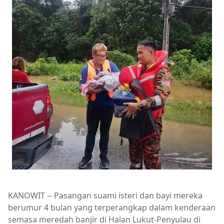
KANOWIT -- Pasangan suami isteri dan bayi mereka
berumur 4 bulan yang terperangkap dalam kenderaan
semasa meredah banjir di Halan Lukut-Penyulau di