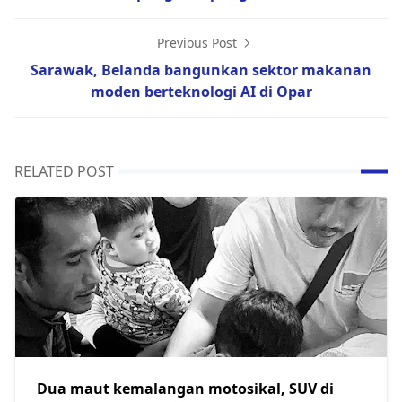
Previous Post
Sarawak, Belanda bangunkan sektor makanan
moden berteknologi AI di Opar
RELATED POST
Dua maut kemalangan motosikal, SUV di