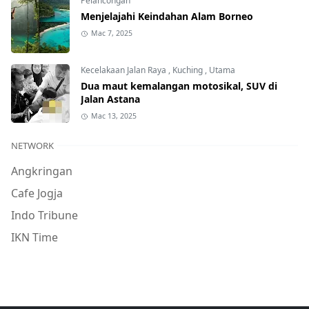
Pelancongan
Menjelajahi Keindahan Alam Borneo
Mac 7, 2025
Kecelakaan Jalan Raya
,
Kuching
,
Utama
Dua maut kemalangan motosikal, SUV di
Jalan Astana
Mac 13, 2025
NETWORK
Angkringan
Cafe Jogja
Indo Tribune
IKN Time