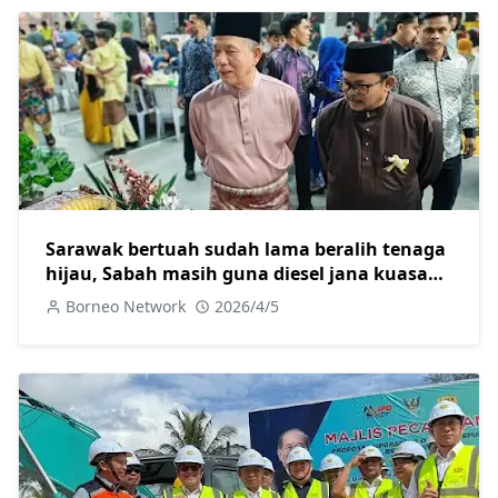
Sarawak bertuah sudah lama beralih tenaga
hijau, Sabah masih guna diesel jana kuasa
elektrik
Borneo Network
2026/4/5