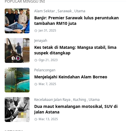
POPULAR MINGGU INI
Alam Sekitar
,
Sarawak
,
Utama
Banjir: Premier Sarawak lulus peruntukan
tambahan RM10 juta
Jan 31, 2025
Jenayah
Kes tetak di Matang: Mangsa stabil, lima
suspek ditangkap
Ogo 21, 2023
Pelancongan
Menjelajahi Keindahan Alam Borneo
Mac 7, 2025
Kecelakaan Jalan Raya
,
Kuching
,
Utama
Dua maut kemalangan motosikal, SUV di
Jalan Astana
Mac 13, 2025