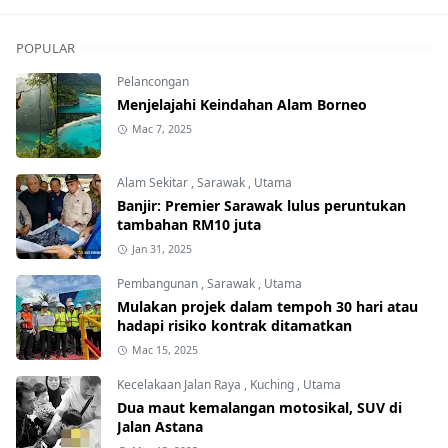
POPULAR
Pelancongan
Menjelajahi Keindahan Alam Borneo
Mac 7, 2025
Alam Sekitar
,
Sarawak
,
Utama
Banjir: Premier Sarawak lulus peruntukan
tambahan RM10 juta
Jan 31, 2025
Pembangunan
,
Sarawak
,
Utama
Mulakan projek dalam tempoh 30 hari atau
hadapi risiko kontrak ditamatkan
Mac 15, 2025
Kecelakaan Jalan Raya
,
Kuching
,
Utama
Dua maut kemalangan motosikal, SUV di
Jalan Astana